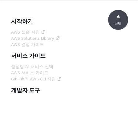
시작하기
상단
AWS 실습 지침
AWS Solutions Library
AWS 결정 가이드
서비스 가이드
생성형 AI 서비스 선택
AWS 서비스 가이드
GitHub의 AWS CLI 지침
개발자 도구
AWS 코드 예시 라이브러리
AWS CLI
AWS Builder 센터
AWS 개발자 도구 블로그
유용한 링크