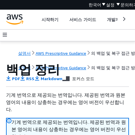
한국어
설정
문의하
시작하기
서비스 가이드
개발자 도구
설명서
AWS Prescriptive Guidance
백업 정리
설명서
AWS Prescriptive Guidance
의 백업 및 복구 접근 방
PDF
RSS
Markdown
포커스 모드
기계 번역으로 제공되는 번역입니다. 제공된 번역과 원본
영어의 내용이 상충하는 경우에는 영어 버전이 우선합니
다.
기계 번역으로 제공되는 번역입니다. 제공된 번역과 원
본 영어의 내용이 상충하는 경우에는 영어 버전이 우선