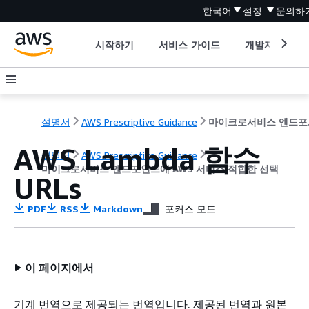
한국어
설정
문의하
시작하기
서비스 가이드
개발자 도구
설명서
AWS Prescriptive Guidance
마이크로
AWS Lambda 함수
설명서
AWS Prescriptive Guidance
마이크로서비스 엔드포인트에 AWS 서비스 적합한 선택
URLs
PDF
RSS
Markdown
포커스 모드
이 페이지에서
기계 번역으로 제공되는 번역입니다. 제공된 번역과 원본