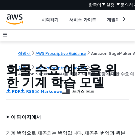
한국어
설정
문의하
시작하기
서비스 가이드
개발자 도구
설명서
AWS Prescriptive Guidance
화물 수요 예측을 위
설명서
AWS Prescriptive Guidance
Amazon SageMaker AI를 사용하여 화물 용량에 대한 수요 
한 기계 학습 모델
PDF
RSS
Markdown
포커스 모드
이 페이지에서
기계 번역으로 제공되는 번역입니다. 제공된 번역과 원본