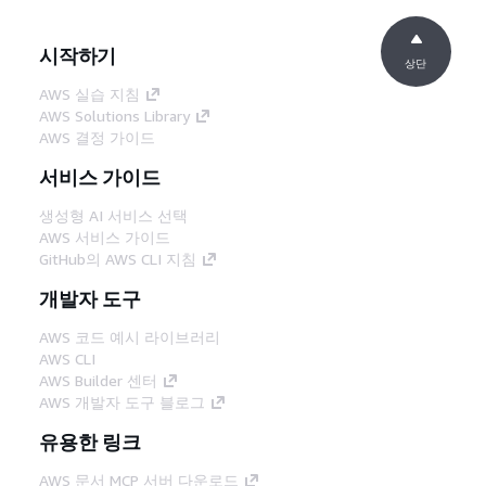
시작하기
상단
AWS 실습 지침
AWS Solutions Library
AWS 결정 가이드
서비스 가이드
생성형 AI 서비스 선택
AWS 서비스 가이드
GitHub의 AWS CLI 지침
개발자 도구
AWS 코드 예시 라이브러리
AWS CLI
AWS Builder 센터
AWS 개발자 도구 블로그
유용한 링크
AWS 문서 MCP 서버 다운로드