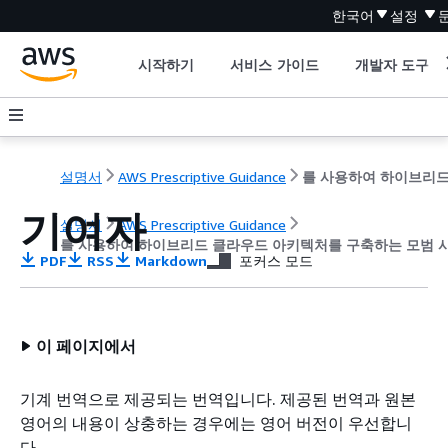
한국어
설정
시작하기
서비스 가이드
개발자 도구
설명서
AWS Prescriptive Guidance
기여자
설명서
AWS Prescriptive Guidance
를 사용하여 하이브리드 클라우드 아키텍처를 구축하는 모범 사
PDF
RSS
Markdown
포커스 모드
이 페이지에서
기계 번역으로 제공되는 번역입니다. 제공된 번역과 원본
영어의 내용이 상충하는 경우에는 영어 버전이 우선합니
다.