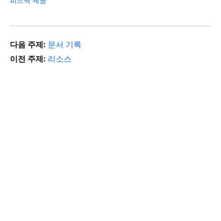
피드백 제공
다음 주제:
문서 기록
이전 주제:
리소스