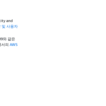
ty and
 및 사용자
d9와 같은
설명서의
AWS