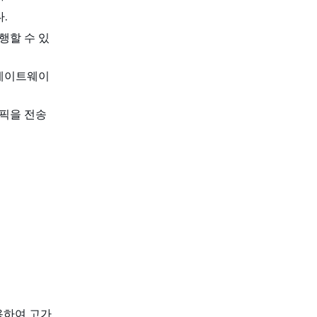
.
행할 수 있
 게이트웨이
픽을 전송
용하여 고가