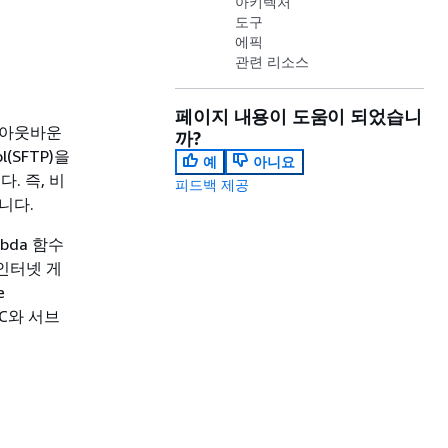
아키텍처
도구
에픽
관련 리소스
페이지 내용이 도움이 되었습니
정 아웃바운
까?
l(SFTP)을
예
아니요
. 즉, 비
피드백 제공
니다.
bda 함수
 인터넷 게
e
PC와 서브