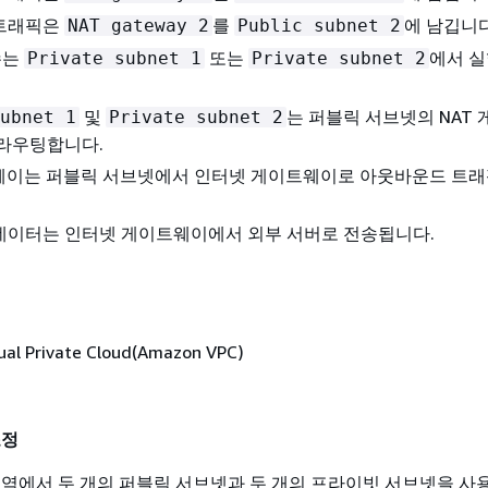
트래픽은
를
에 남깁니다
NAT gateway 2
Public subnet 2
수는
또는
에서 실
Private subnet 1
Private subnet 2
및
는 퍼블릭 서브넷의 NAT
ubnet 1
Private subnet 2
 라우팅합니다.
트웨이는 퍼블릭 서브넷에서 인터넷 게이트웨이로 아웃바운드 트래
데이터는 인터넷 게이트웨이에서 외부 서버로 전송됩니다.
ual Private Cloud(Amazon VPC)
조정
영역에서 두 개의 퍼블릭 서브넷과 두 개의 프라이빗 서브넷을 사