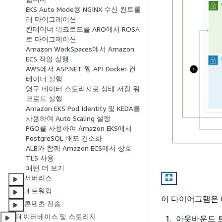
EKS Auto Mode용 NGINX 수신 컨트롤
러 마이그레이션
컨테이너 워크로드를 ARO에서 ROSA
로 마이그레이션
Amazon WorkSpaces에서 Amazon
ECS 작업 실행
AWS에서 ASP.NET 웹 API Docker 컨
테이너 실행
영구 데이터 스토리지로 상태 저장 워
크로드 실행
Amazon EKS Pod Identity 및 KEDA를
사용하여 Auto Scaling 설정
PGO를 사용하여 Amazon EKS에서
PostgreSQL 배포 간소화
ALB와 함께 Amazon ECS에서 상호
TLS 사용
패턴 더 보기
서버리스
네트워킹
이 다이어그램은 
콘텐츠 전송
데이터베이스 및 스토리지
아웃바운드 