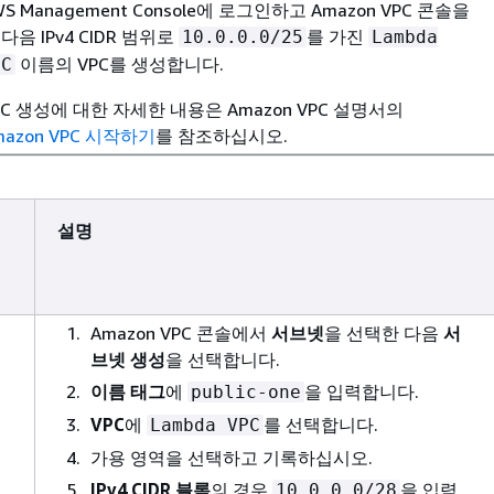
WS Management Console에 로그인하고 Amazon VPC 콘솔을
 다음 IPv4 CIDR 범위로
를 가진
10.0.0.0/25
Lambda
이름의 VPC를 생성합니다.
PC
PC 생성에 대한 자세한 내용은 Amazon VPC 설명서의
mazon VPC 시작하기
를 참조하십시오.
설명
릭
Amazon VPC 콘솔에서
서브넷
을 선택한 다음
서
브넷 생성
을 선택합니다.
이름 태그
에
을 입력합니다.
public-one
VPC
에
를 선택합니다.
Lambda VPC
가용 영역을 선택하고 기록하십시오.
IPv4 CIDR 블록
의 경우
을 입력
10.0.0.0/28