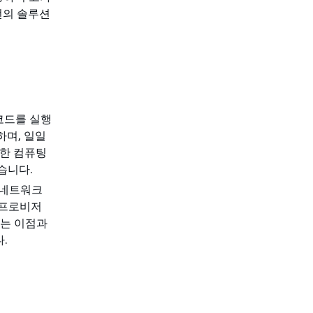
턴의 솔루션
코드를 실행
하며, 일일
용한 컴퓨팅
습니다.
가상 네트워크
 프로비저
다는 이점과
.