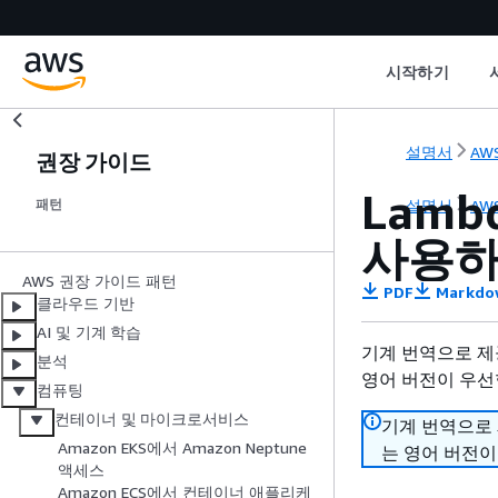
시작하기
설명서
AWS
권장 가이드
Lamb
설명서
AWS
패턴
사용하
AWS 권장 가이드 패턴
PDF
Markdo
클라우드 기반
AI 및 기계 학습
기계 번역으로 제
분석
영어 버전이 우선
컴퓨팅
컨테이너 및 마이크로서비스
기계 번역으로
Amazon EKS에서 Amazon Neptune
는 영어 버전이
액세스
Amazon ECS에서 컨테이너 애플리케