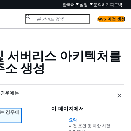
한국어
설정
문의하기
피드백
AWS 계정 생성
PC 및 서버리스 아키텍처를
주소 생성
 경우에는
이 페이지에서
하는 경우에
요약
사전 조건 및 제한 사항