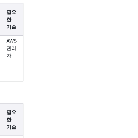
필요
한
기술
AWS
관리
자
필요
한
기술