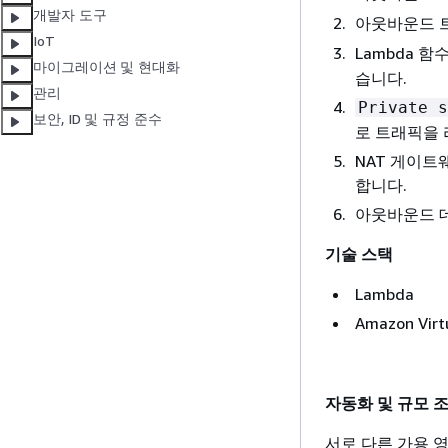
개발자 도구
아웃바운드 
IoT
Lambda 함
마이그레이션 및 현대화
습니다.
관리
Private s
보안, ID 및 규정 준수
로 트래픽을
NAT 게이
합니다.
아웃바운드 
기술 스택
Lambda
Amazon Virt
자동화 및 규모 
서로 다른 가용 