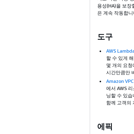
용성(HA)을 보
은 계속 작동합니
도구
AWS Lambd
할 수 있게 
몇 개의 요청
시간만큼만 비
Amazon VPC
에서 AWS 
닝할 수 있습
함께 고객의 
에픽