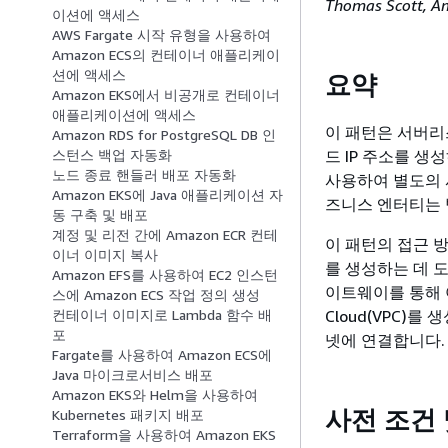
Thomas Scott, A
이션에 액세스
AWS Fargate 시작 유형을 사용하여
Amazon ECS의 컨테이너 애플리케이
션에 액세스
요약
Amazon EKS에서 비공개로 컨테이너
애플리케이션에 액세스
이 패턴은 서버리스
Amazon RDS for PostgreSQL DB 인
드 IP 주소를 생성하
스턴스 백업 자동화
노드 종료 핸들러 배포 자동화
사용하여 별도의 
Amazon EKS에 Java 애플리케이션 자
즈니스 엔터티는 
동 구축 및 배포
계정 및 리전 간에 Amazon ECR 컨테
이 패턴의 접근 
이너 이미지 복사
를 생성하는 데 도
Amazon EFS를 사용하여 EC2 인스턴
이트웨이를 통해 아웃
스에 Amazon ECS 작업 정의 생성
Cloud(VPC)를
컨테이너 이미지로 Lambda 함수 배
포
넷에 연결합니다
Fargate를 사용하여 Amazon ECS에
Java 마이크로서비스 배포
Amazon EKS와 Helm을 사용하여
사전 조건 
Kubernetes 패키지 배포
Terraform을 사용하여 Amazon EKS