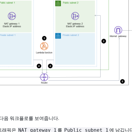
다음 워크플로를 보여줍니다.
트래픽은
를
에 남깁니다
NAT gateway 1
Public subnet 1