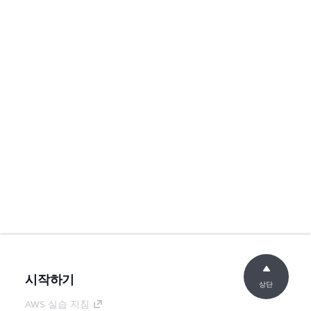
시작하기
상단
AWS 실습 지침