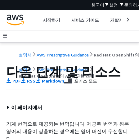
한국어
설정
문의하
시작하기
서비스 가이드
개발자 도구
설명서
AWS Prescriptive Guidance
다음 단계 및 리소스
설명서
AWS Prescriptive Guidance
Red Hat OpenShift의 AWS 구현 전략
PDF
RSS
Markdown
포커스 모드
이 페이지에서
기계 번역으로 제공되는 번역입니다. 제공된 번역과 원본
영어의 내용이 상충하는 경우에는 영어 버전이 우선합니
다.