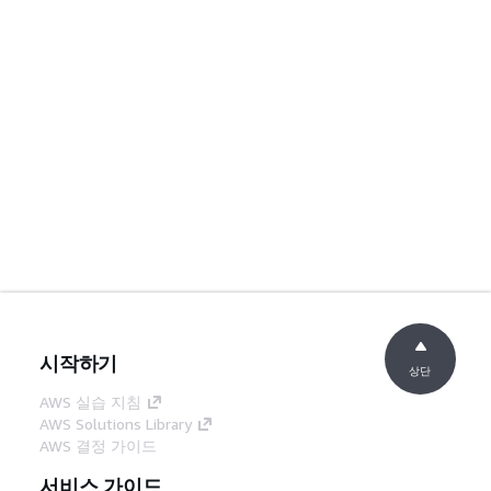
시작하기
상단
AWS 실습 지침
AWS Solutions Library
AWS 결정 가이드
서비스 가이드