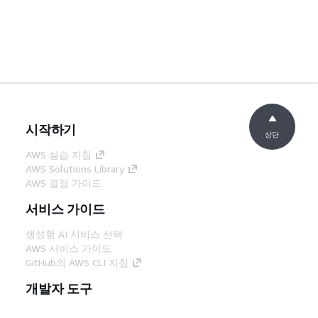
시작하기
상단
AWS 실습 지침
AWS Solutions Library
AWS 결정 가이드
서비스 가이드
생성형 AI 서비스 선택
AWS 서비스 가이드
GitHub의 AWS CLI 지침
개발자 도구
AWS 코드 예시 라이브러리