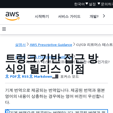
한국어
설정
문의하
시작하기
서비스 가이드
개발자 도구
설명서
AWS Prescriptive Guidance
트렁크 기반 접근 방
설명서
AWS Prescriptive Guidance
CI/CD 리트머스 테스트: 파이프라인이 완전한 CI/CD인가요?
식의 릴리스 이점
PDF
RSS
Markdown
포커스 모드
기계 번역으로 제공되는 번역입니다. 제공된 번역과 원본
영어의 내용이 상충하는 경우에는 영어 버전이 우선합니
다.
기계 번역으로 제공되는 번역입니다. 제공된 번역과 원