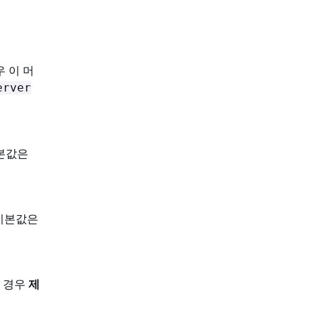
 이 머
erver
기본값은
 기본값은
는 경우
제