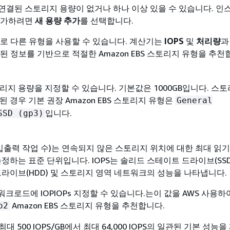
연결된 스토리지 용량이 없거나 하나 이상 있을 수 있습니다. 인
추가하려면
새 용량 추가
를 선택합니다.
로 다른 유형을 사용할 수 있습니다. 계산기는
IOPS
및
처리량
과
된 정보를 기반으로 적절한 Amazon EBS 스토리지 유형을 추천
리지 용량을 지정할 수 있습니다. 기본값은 1000GB입니다. 스
 경우 기본 권장 Amazon EBS 스토리지 유형은
General
입니다.
SSD (gp3)
 입출력 작업 수)는 연속되지 않은 스토리지 위치에 대한 최대 읽기
정하는 표준 단위입니다. IOPS는 솔리드 스테이트 드라이브(SSD)
드라이브(HDD) 및 스토리지 영역 네트워크의 성능을 나타냅니다.
 워크로드에 IOPIOPs 지정할 수 있습니다.는이 값을 AWS 사용하
Amazon EBS 스토리지 유형을 추천합니다.
o2
 최대 500 IOPS/GB에서 최대 64,000 IOPS의 일관된 기본 성능을