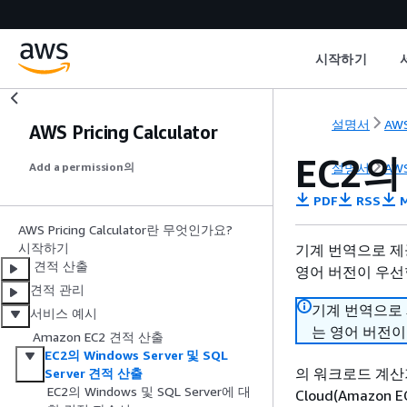
시작하기
설명서
AWS
AWS Pricing Calculator
EC2의 
설명서
AWS
Add a permission의
PDF
RSS
M
AWS Pricing Calculator란 무엇인가요?
시작하기
기계 번역으로 제
견적 산출
영어 버전이 우선
견적 관리
기계 번역으로
서비스 예시
는 영어 버전이
Amazon EC2 견적 산출
EC2의 Windows Server 및 SQL
의 워크로드 계산기 AW
Server 견적 산출
EC2의 Windows 및 SQL Server에 대
Cloud(Amazon 