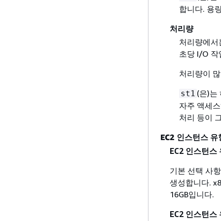
합니다. 용량
처리량
처리량에서는
초당 I/O
처리량이 많
(은)는
st1
자주 액세스하
처리 등이 
EC2 인스턴스 유
EC2 인스턴스
기본 선택 사항
생성합니다. x
16GB입니다.
EC2 인스턴스