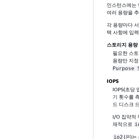
인스턴스에는 
여러 용량을 
각 용량마다 서
택 사항에 입력
스토리지 용량
필요한 스토
용량만 지정된
Purpose 
IOPS
IOPS(초당
기 횟수를 측
드 디스크 
I/O 집약적
재적으로
i
(은)는
io2