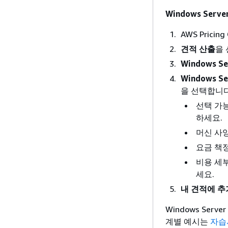
Windows Serv
AWS Pricing 
견적 산출
을
Windows Se
Windows Se
을 선택합니다
선택 가
하세요.
머신 사
요금 책
비용 세
세요.
내 견적에 추
Windows Serv
계별 예시는
자습서