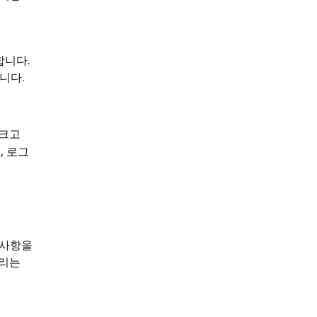
합니다.
니다.
 크고
, 로그
 사항을
모리는