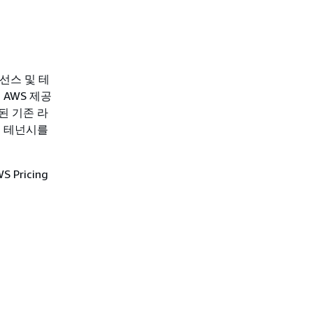
이선스 및 테
AWS 제공
함된 기존 라
드 테넌시를
ricing