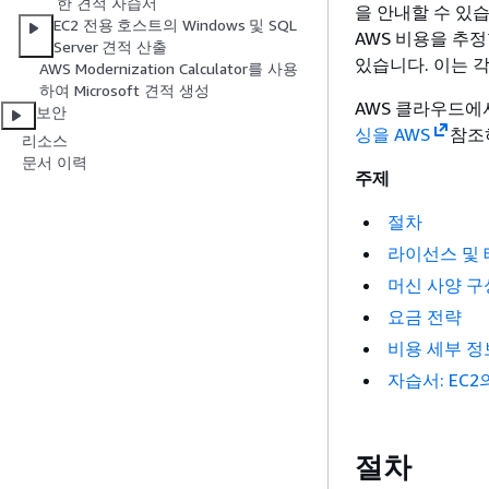
한 견적 자습서
을 안내할 수 있
EC2 전용 호스트의 Windows 및 SQL
AWS 비용을 추
Server 견적 산출
있습니다. 이는 
AWS Modernization Calculator를 사용
하여 Microsoft 견적 생성
AWS 클라우드에서
보안
싱을 AWS
참조
리소스
문서 이력
주제
절차
라이선스 및 
머신 사양 구
요금 전략
비용 세부 정
자습서: EC2의
절차