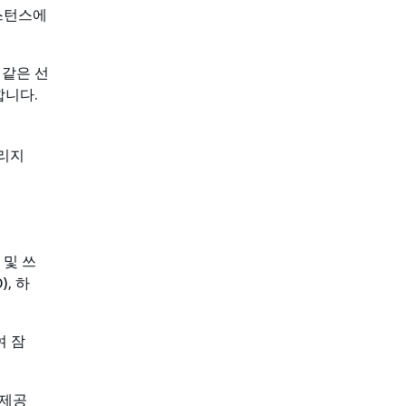
스턴스에
 같은 선
합니다.
토리지
 및 쓰
, 하
여 잠
 제공