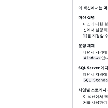
이 섹션에서는
머
머신 설명
머신에 대한 설
신에서 실행되는
)를 지정할 
1
운영 체제
테넌시 자격에 
입니
Windows
SQL Server 에
테넌시 자격에 
SQL Standa
사양별 스토리지
이 섹션에서 
거
를 사용하여