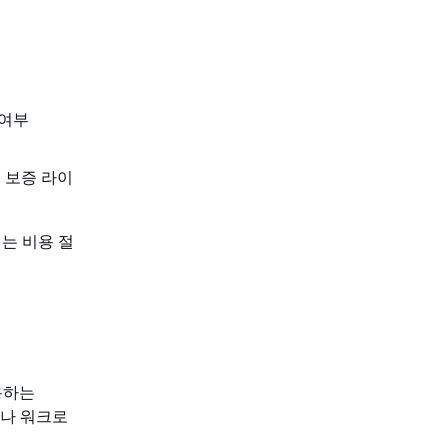
 여부
어 보증 라이
기는 비용 절
사용하는
거나 워크로