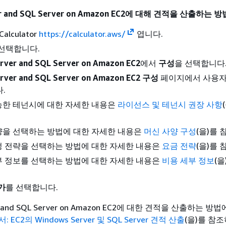
er and SQL Server on Amazon EC2에 대해 견적을 산출하는 방
Calculator
https://calculator.aws/
엽니다.
 선택합니다.
rver and SQL Server on Amazon EC2
에서
구성
을 선택합니다
rver and SQL Server on Amazon EC2 구성
페이지에서 사용자
.
능한 테넌시에 대한 자세한 내용은
라이선스 및 테넌시 권장 사항
양을 선택하는 방법에 대한 자세한 내용은
머신 사양 구성
(을)를
정 전략을 선택하는 방법에 대한 자세한 내용은
요금 전략
(을)를
부 정보를 선택하는 방법에 대한 자세한 내용은
비용 세부 정보
(
가
를 선택합니다.
er and SQL Server on Amazon EC2에 대한 견적을 산출하는 방
: EC2의 Windows Server 및 SQL Server 견적 산출
(을)를 참