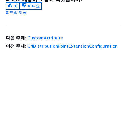
예
아니요
피드백 제공
다음 주제:
CustomAttribute
이전 주제:
CrlDistributionPointExtensionConfiguration