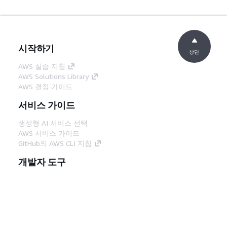
시작하기
상단
AWS 실습 지침
AWS Solutions Library
AWS 결정 가이드
서비스 가이드
생성형 AI 서비스 선택
AWS 서비스 가이드
GitHub의 AWS CLI 지침
개발자 도구
AWS 코드 예시 라이브러리
AWS CLI
AWS Builder 센터
AWS 개발자 도구 블로그