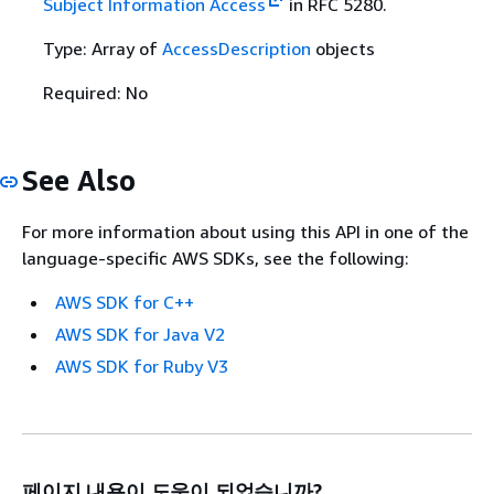
Subject Information Access
in RFC 5280.
Type: Array of
AccessDescription
objects
Required: No
See Also
For more information about using this API in one of the
language-specific AWS SDKs, see the following:
AWS SDK for C++
AWS SDK for Java V2
AWS SDK for Ruby V3
페이지 내용이 도움이 되었습니까?