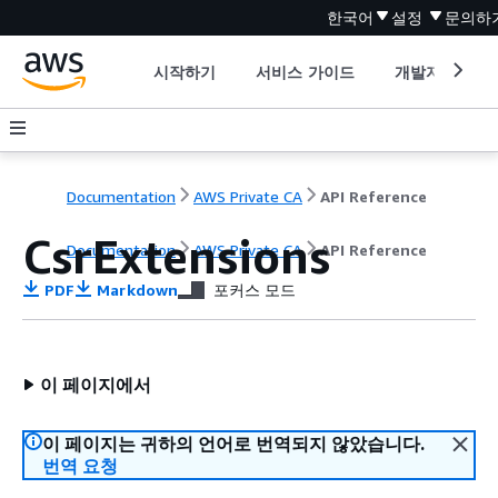
한국어
설정
문의하
시작하기
서비스 가이드
개발자 도구
Documentation
AWS Private CA
API Reference
CsrExtensions
Documentation
AWS Private CA
API Reference
PDF
Markdown
포커스 모드
이 페이지에서
이 페이지는 귀하의 언어로 번역되지 않았습니다.
번역 요청