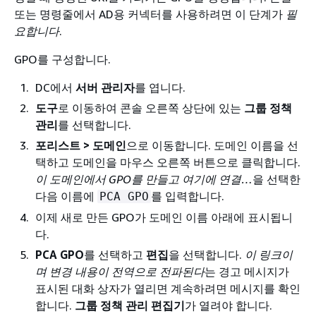
또는 명령줄에서 AD용 커넥터를 사용하려면 이 단계가
필
요합니다
.
GPO를 구성합니다.
DC에서
서버 관리자
를 엽니다.
도구
로 이동하여 콘솔 오른쪽 상단에 있는
그룹 정책
관리
를 선택합니다.
포리스트 > 도메인
으로 이동합니다. 도메인 이름을 선
택하고 도메인을 마우스 오른쪽 버튼으로 클릭합니다.
이 도메인에서 GPO를 만들고 여기에 연결…
을 선택한
다음 이름에
를 입력합니다.
PCA GPO
이제 새로 만든 GPO가 도메인 이름 아래에 표시됩니
다.
PCA GPO
를 선택하고
편집
을 선택합니다.
이 링크이
며 변경 내용이 전역으로 전파된다
는 경고 메시지가
표시된 대화 상자가 열리면 계속하려면 메시지를 확인
합니다.
그룹 정책 관리 편집기
가 열려야 합니다.