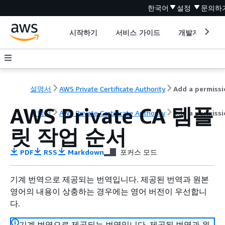
한국어
설정
문의하
시작하기
서비스 가이드
개발자 도구
설명서
AWS Private Certificate Authority
AWS Private CA 템플
설명서
AWS Private Certificate Authority
Add a permiss
릿 작업 순서
PDF
RSS
Markdown
포커스 모드
기계 번역으로 제공되는 번역입니다. 제공된 번역과 원본
영어의 내용이 상충하는 경우에는 영어 버전이 우선합니
다.
기계 번역으로 제공되는 번역입니다. 제공된 번역과 원