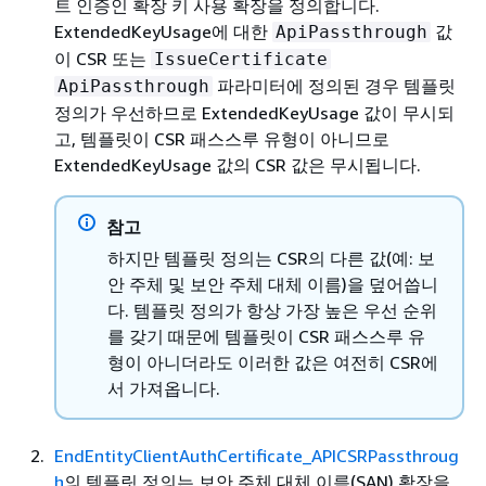
트 인증인 확장 키 사용 확장을 정의합니다.
ExtendedKeyUsage에 대한
값
ApiPassthrough
이 CSR 또는
IssueCertificate
파라미터에 정의된 경우 템플릿
ApiPassthrough
정의가 우선하므로 ExtendedKeyUsage 값이 무시되
고, 템플릿이 CSR 패스스루 유형이 아니므로
ExtendedKeyUsage 값의 CSR 값은 무시됩니다.
참고
하지만 템플릿 정의는 CSR의 다른 값(예: 보
안 주체 및 보안 주체 대체 이름)을 덮어씁니
다. 템플릿 정의가 항상 가장 높은 우선 순위
를 갖기 때문에 템플릿이 CSR 패스스루 유
형이 아니더라도 이러한 값은 여전히 CSR에
서 가져옵니다.
EndEntityClientAuthCertificate_APICSRPassthroug
h
의 템플릿 정의는 보안 주체 대체 이름(SAN) 확장을