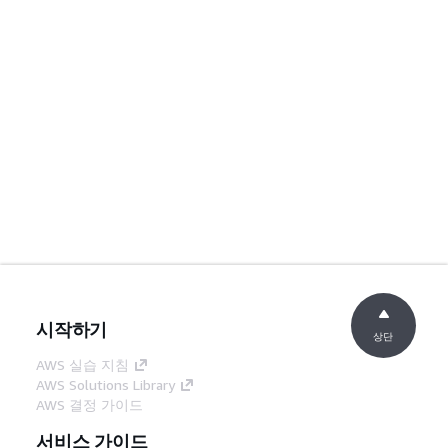
시작하기
상단
AWS 실습 지침
AWS Solutions Library
AWS 결정 가이드
서비스 가이드