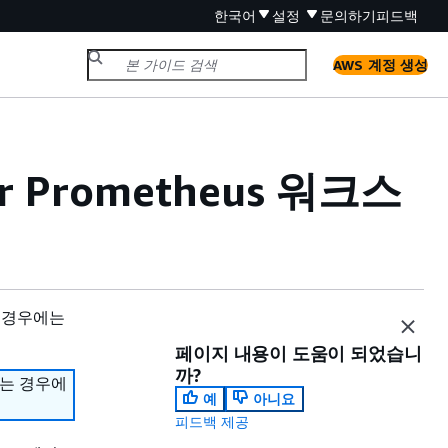
한국어
설정
문의하기
피드백
AWS 계정 생성
or Prometheus 워크스
 경우에는
페이지 내용이 도움이 되었습니
까?
하는 경우에
예
아니요
피드백 제공