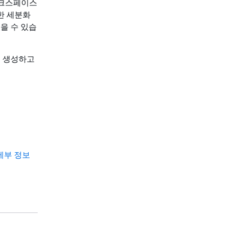
 워크스페이스
위한 세분화
을 수 있습
ce를 생성하고
 세부 정보