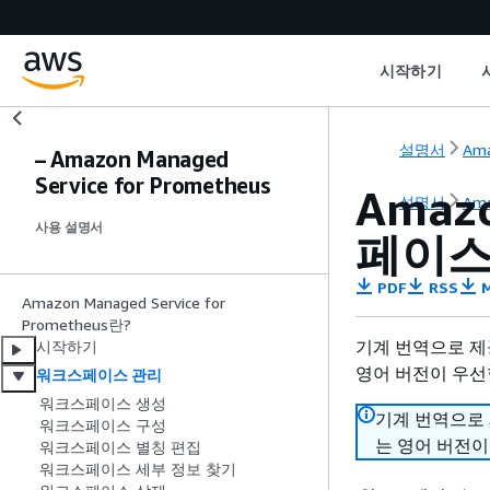
시작하기
설명서
Ama
– Amazon Managed
Service for Prometheus
Amazo
설명서
Ama
사용 설명서
페이스
PDF
RSS
M
Amazon Managed Service for
Prometheus란?
기계 번역으로 제
시작하기
영어 버전이 우선
워크스페이스 관리
워크스페이스 생성
기계 번역으로
워크스페이스 구성
는 영어 버전이
워크스페이스 별칭 편집
워크스페이스 세부 정보 찾기