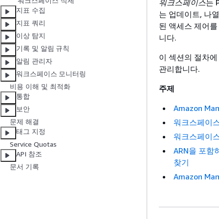
워크스페이스 삭제
워크스페이스
는 
지표 수집
는 업데이트, 나열
지표 쿼리
된 액세스 제어를
이상 탐지
니다.
기록 및 알림 규칙
이 섹션의 절차에 따라
알림 관리자
관리합니다.
워크스페이스 모니터링
비용 이해 및 최적화
주제
통합
Amazon Ma
보안
워크스페이스
문제 해결
태그 지정
워크스페이스
Service Quotas
ARN을 포함하여
API 참조
찾기
문서 기록
Amazon Ma