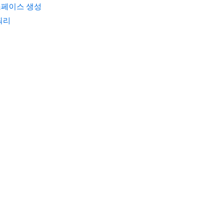
페이스 생성
쿼리