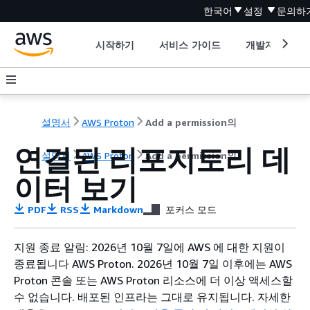
한국어
설정
문의하
시작하기
서비스 가이드
개발자 도구
설명서
AWS Proton
Add a permission의
연결된 리포지토리 데
설명서
AWS Proton
Add a permission의
이터 보기
PDF
RSS
Markdown
포커스 모드
지원 종료 알림: 2026년 10월 7일에 AWS 에 대한 지원이
종료됩니다 AWS Proton. 2026년 10월 7일 이후에는 AWS
Proton 콘솔 또는 AWS Proton 리소스에 더 이상 액세스할
수 없습니다. 배포된 인프라는 그대로 유지됩니다. 자세한