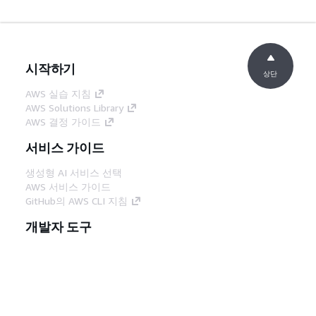
시작하기
상단
AWS 실습 지침
AWS Solutions Library
AWS 결정 가이드
서비스 가이드
생성형 AI 서비스 선택
AWS 서비스 가이드
GitHub의 AWS CLI 지침
개발자 도구
AWS 코드 예시 라이브러리
AWS CLI
AWS Builder 센터
AWS 개발자 도구 블로그