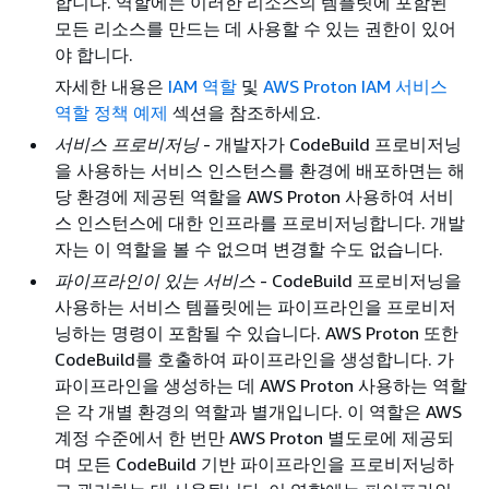
합니다. 역할에는 이러한 리소스의 템플릿에 포함된
모든 리소스를 만드는 데 사용할 수 있는 권한이 있어
야 합니다.
자세한 내용은
IAM 역할
및
AWS Proton IAM 서비스
역할 정책 예제
섹션을 참조하세요.
서비스 프로비저닝
- 개발자가 CodeBuild 프로비저닝
을 사용하는 서비스 인스턴스를 환경에 배포하면는 해
당 환경에 제공된 역할을 AWS Proton 사용하여 서비
스 인스턴스에 대한 인프라를 프로비저닝합니다. 개발
자는 이 역할을 볼 수 없으며 변경할 수도 없습니다.
파이프라인이 있는 서비스
- CodeBuild 프로비저닝을
사용하는 서비스 템플릿에는 파이프라인을 프로비저
닝하는 명령이 포함될 수 있습니다. AWS Proton 또한
CodeBuild를 호출하여 파이프라인을 생성합니다. 가
파이프라인을 생성하는 데 AWS Proton 사용하는 역할
은 각 개별 환경의 역할과 별개입니다. 이 역할은 AWS
계정 수준에서 한 번만 AWS Proton 별도로에 제공되
며 모든 CodeBuild 기반 파이프라인을 프로비저닝하