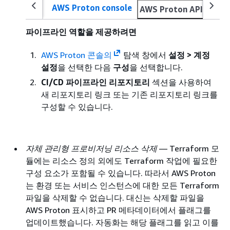
AWS Proton console
AWS Proton API
AWS 
파이프라인 역할을 제공하려면
AWS Proton 콘솔의
탐색 창에서
설정 > 계정
설정
을 선택한 다음
구성
을 선택합니다.
CI/CD 파이프라인 리포지토리
섹션을 사용하여
새 리포지토리 링크 또는 기존 리포지토리 링크를
구성할 수 있습니다.
자체 관리형 프로비저닝 리소스 삭제
— Terraform 모
듈에는 리소스 정의 외에도 Terraform 작업에 필요한
구성 요소가 포함될 수 있습니다. 따라서 AWS Proton
는 환경 또는 서비스 인스턴스에 대한 모든 Terraform
파일을 삭제할 수 없습니다. 대신는 삭제할 파일을
AWS Proton 표시하고 PR 메타데이터에서 플래그를
업데이트했습니다. 자동화는 해당 플래그를 읽고 이를