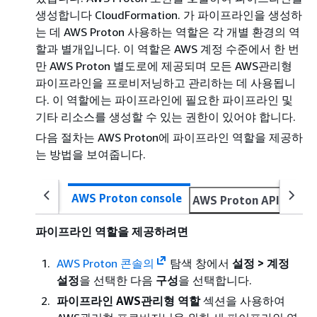
생성합니다 CloudFormation. 가 파이프라인을 생성하
는 데 AWS Proton 사용하는 역할은 각 개별 환경의 역
할과 별개입니다. 이 역할은 AWS 계정 수준에서 한 번
만 AWS Proton 별도로에 제공되며 모든 AWS관리형
파이프라인을 프로비저닝하고 관리하는 데 사용됩니
다. 이 역할에는 파이프라인에 필요한 파이프라인 및
기타 리소스를 생성할 수 있는 권한이 있어야 합니다.
다음 절차는 AWS Proton에 파이프라인 역할을 제공하
는 방법을 보여줍니다.
AWS Proton console
AWS Proton API
AWS 
파이프라인 역할을 제공하려면
AWS Proton 콘솔의
탐색 창에서
설정 > 계정
설정
을 선택한 다음
구성
을 선택합니다.
파이프라인 AWS관리형 역할
섹션을 사용하여