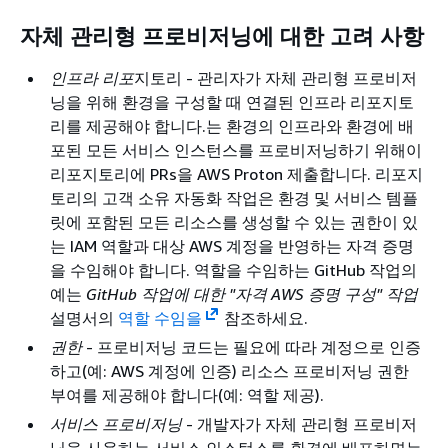
자체 관리형 프로비저닝에 대한 고려 사항
인프라 리포
지토리 - 관리자가 자체 관리형 프로비저
닝을 위해 환경을 구성할 때 연결된 인프라 리포지토
리를 제공해야 합니다.는 환경의 인프라와 환경에 배
포된 모든 서비스 인스턴스를 프로비저닝하기 위해이
리포지토리에 PRs을 AWS Proton 제출합니다. 리포지
토리의 고객 소유 자동화 작업은 환경 및 서비스 템플
릿에 포함된 모든 리소스를 생성할 수 있는 권한이 있
는 IAM 역할과 대상 AWS 계정을 반영하는 자격 증명
을 수임해야 합니다. 역할을 수임하는 GitHub 작업의
예는
GitHub 작업에 대한 "자격 AWS 증명 구성" 작업
설명서의
역할 수임을
참조하세요.
권한
- 프로비저닝 코드는 필요에 따라 계정으로 인증
하고(예: AWS 계정에 인증) 리소스 프로비저닝 권한
부여를 제공해야 합니다(예: 역할 제공).
서비스 프로비저닝
- 개발자가 자체 관리형 프로비저
닝을 사용하는 서비스 인스턴스를 환경에 배포하면는