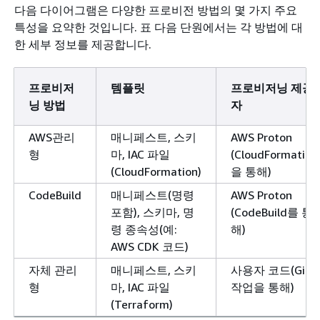
다음 다이어그램은 다양한 프로비전 방법의 몇 가지 주요
특성을 요약한 것입니다. 표 다음 단원에서는 각 방법에 대
한 세부 정보를 제공합니다.
프로비저
템플릿
프로비저닝 제공
닝 방법
자
AWS관리
매니페스트, 스키
AWS Proton
형
마, IAC 파일
(CloudFormation
(CloudFormation)
을 통해)
CodeBuild
매니페스트(명령
AWS Proton
포함), 스키마, 명
(CodeBuild를 통
령 종속성(예:
해)
AWS CDK 코드)
자체 관리
매니페스트, 스키
사용자 코드(Git
형
마, IAC 파일
작업을 통해)
(Terraform)