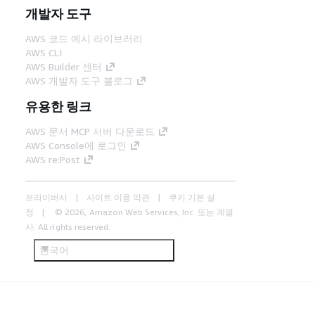
개발자 도구
AWS 코드 예시 라이브러리
AWS CLI
AWS Builder 센터
AWS 개발자 도구 블로그
유용한 링크
AWS 문서 MCP 서버 다운로드
AWS Console에 로그인
AWS re:Post
프라이버시
사이트 이용 약관
쿠키 기본 설
정
© 2026, Amazon Web Services, Inc. 또는 계열
사. All rights reserved.
한국어