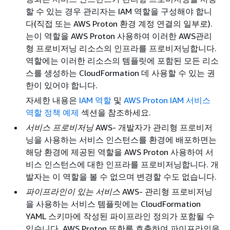
할 수 있는 경우 관리자는 IAM 역할을 구성해야 합니
다(직접 또는 AWS Proton 환경 계정 연결의 일부로).
는이 역할을 AWS Proton 사용하여 이러한 AWS관리
형 프로비저닝 리소스의 인프라를 프로비저닝합니다.
역할에는 이러한 리소스의 템플릿에 포함된 모든 리소
스를 생성하는 CloudFormation 데 사용할 수 있는 권
한이 있어야 합니다.
자세한 내용은
IAM 역할
및
AWS Proton IAM 서비스
역할 정책 예제
섹션을 참조하세요.
서비스 프로비저닝
AWS- 개발자가 관리형 프로비저
닝을 사용하는 서비스 인스턴스를 환경에 배포하면는
해당 환경에 제공된 역할을 AWS Proton 사용하여 서
비스 인스턴스에 대한 인프라를 프로비저닝합니다. 개
발자는 이 역할을 볼 수 없으며 변경할 수도 없습니다.
파이프라인이 있는 서비스
AWS- 관리형 프로비저닝
을 사용하는 서비스 템플릿에는 CloudFormation
YAML 스키마에 작성된 파이프라인 정의가 포함될 수
있습니다. AWS Proton 또한를 호출하여 파이프라인을