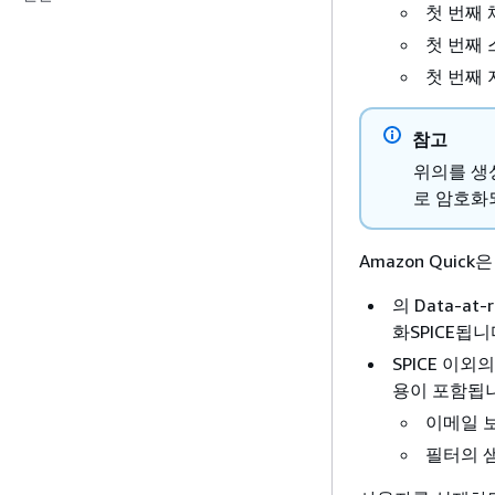
첫 번째 
첫 번째
첫 번째 
참고
위의를 생
로 암호화
Amazon Quic
의 Data-a
화SPICE됩니
SPICE 이외
용이 포함됩
이메일 
필터의 