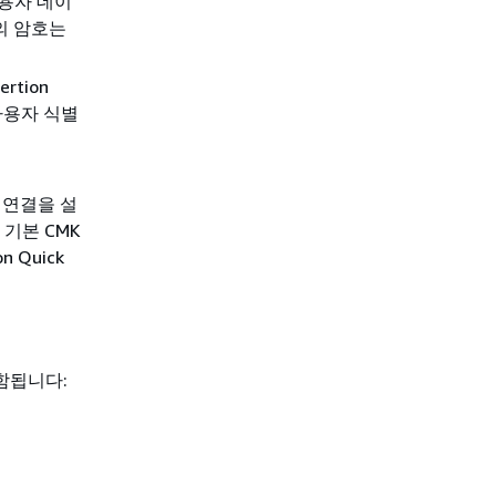
 사용자 데이
자의 암호는
ertion
로 사용자 식별
스 연결을 설
 기본 CMK
 Quick
포함됩니다: