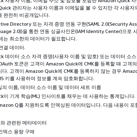
uick 사용자 이름, 이메일 주소 및 암호를 포함한 Amazon Quick
n Quick 관리자는 사용자 이름과 이메일을 볼 수 있지만 각 사용
게 완전히 비공개입니다.
Active Directory 또는 자격 증명 연동 구현(SAML 2.0(Security Ass
nguage 2.0))을 통한 연동 싱글사인온(IAM Identity Center)으
데는 최소한의 데이터가 필요합니다.
연결 데이터.
uick 데이터 소스 자격 증명(사용자 이름 및 암호) 또는 데이터 소
Auth 토큰은 고객이 Amazon Quick에 CMK를 등록할 때 고객의
. 고객이 Amazon Quick에 CMK를 등록하지 않는 경우 Amazon
KMS 키를 사용하여 정보를 계속 암호화합니다.
의 이름, 데이터 소스 이름 및 데이터 세트 이름
uick이 기계 학습(ML) 인사이트를 채우는 데 사용하는 통계입니다.
 Amazon Q를 지원하도록 인덱싱된 데이터입니다. 다음 내용이 
와 관련된 메타데이터
인덱스 용량 구매