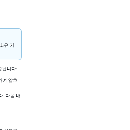
소유 키
포함됩니다:
용하여 암호
다. 다음 내