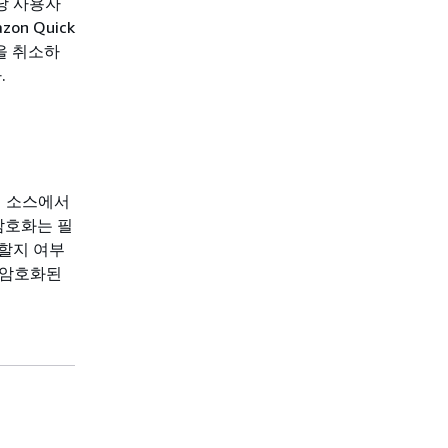
당 사용자
n Quick
독을 취소하
.
터 소스에서
 암호화는 필
할지 여부
하여 암호화된