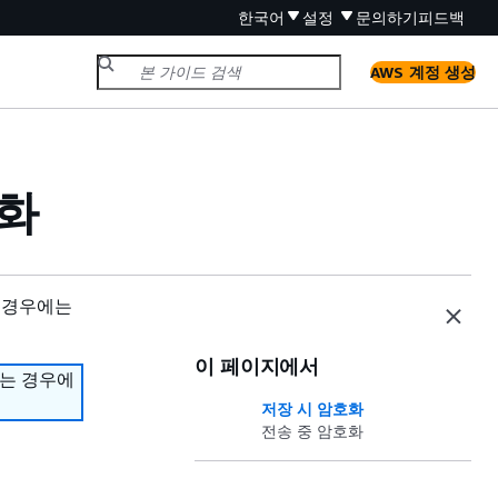
한국어
설정
문의하기
피드백
AWS 계정 생성
호화
 경우에는
이 페이지에서
하는 경우에
저장 시 암호화
전송 중 암호화