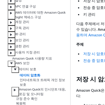
설정
저장 시 암호
VPC 연결 구성
전송 중 암호
AWS 데이터에 대한 Amazon Quick
키 관리
Sight 액세스 구성
계정 관리
다음 주제에서 저
구독 관리
수 있습니다. Am
ID 관리
용하여 Amazon 
보안 관리
주제
권한 관리
사용자 지정 관리
저장 시 암호
Amazon Quick 사용량 지표
전송 중 암호
AWS 보안
데이터 보호
데이터 암호화
저장 시 
인터네트워크 트래픽 개인 정보
보호
Amazon Quick의 인시던트 대응,
Amazon Qui
로깅 및 모니터링
다:
규정 준수 확인
복원력