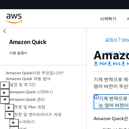
시작하기
설명서
Ama
Amazon Quick
Amaz
설명서
Ama
사용 설명서
PDF
RSS
M
Amazon Quick이란 무엇입니까?
Amazon Quick 작동 방식
기계 번역으로 제
설정 및 로그인
영어 버전이 우선
Amazon Quick 시작하기
기계 번역으로
Amazon Quick 관리
는 영어 버전이
무료 및 Plus 계정
전문 및 엔터프라이즈 계정
Amazon Qui
시작하기