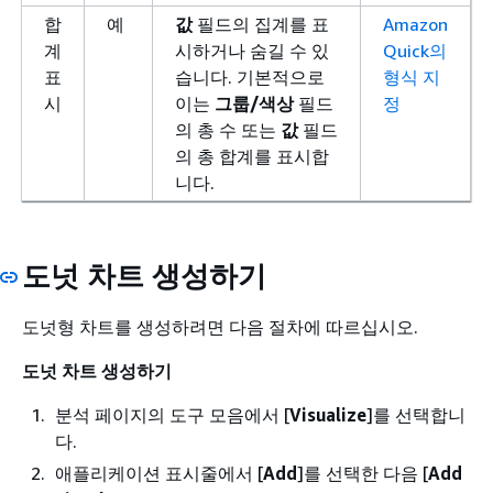
합
예
값
필드의 집계를 표
Amazon
계
시하거나 숨길 수 있
Quick의
표
습니다. 기본적으로
형식 지
시
이는
그룹/색상
필드
정
의 총 수 또는
값
필드
의 총 합계를 표시합
니다.
도넛 차트 생성하기
도넛형 차트를 생성하려면 다음 절차에 따르십시오.
도넛 차트 생성하기
분석 페이지의 도구 모음에서 [
Visualize
]를 선택합니
다.
애플리케이션 표시줄에서 [
Add
]를 선택한 다음 [
Add