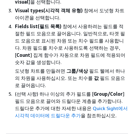
visual
]을 선택합니다.
Visual types(시각적 객체 유형)
창에서 도넛형 차트
아이콘을 선택합니다.
Fields list(필드 목록)
창에서 사용하려는 필드를 적
절한 필드 모음으로 끌어옵니다. 일반적으로, 타겟 필
드 모음으로 표시된 차원 또는 치수 필드를 사용합니
다. 차원 필드를 치수로 사용하도록 선택하는 경우,
[
Count
] 집계 함수가 자동으로 차원 필드에 적용되어
숫자 값을 생성합니다.
도넛형 차트를 만들려면
그룹/색상
필드 웰에서 하나
의 차원을 사용하십시오. 또는 치수를
값
필드 모음으
로 끌어옵니다.
(선택 사항) 하나 이상의 추가 필드를 [
Group/Color
]
필드 모음으로 끌어와 드릴다운 계층을 추가합니다.
드릴다운 추가에 대한 자세한 내용은
Quick Sight에서
시각적 데이터에 드릴다운 추가
을 참조하십시오.