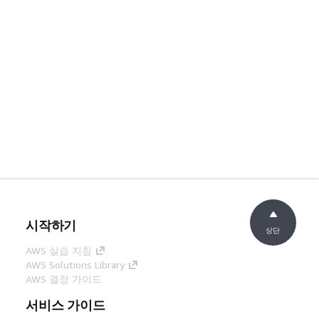
시작하기
상단
AWS 실습 지침
AWS Solutions Library
AWS 결정 가이드
서비스 가이드