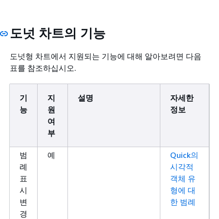
도넛 차트의 기능
도넛형 차트에서 지원되는 기능에 대해 알아보려면 다음
표를 참조하십시오.
기
지
설명
자세한
능
원
정보
여
부
범
예
Quick의
례
시각적
표
객체 유
시
형에 대
변
한 범례
경