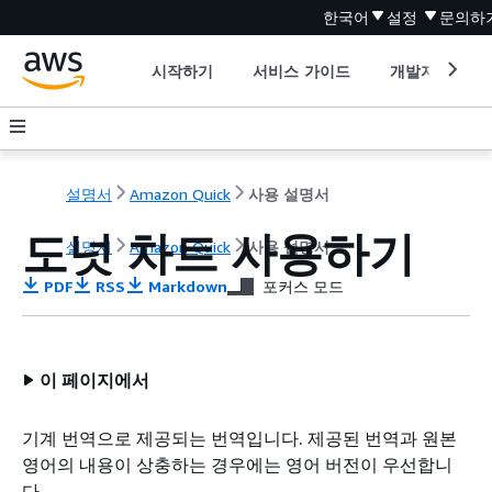
한국어
설정
문의하
시작하기
서비스 가이드
개발자 도구
설명서
Amazon Quick
사용 설명서
도넛 차트 사용하기
설명서
Amazon Quick
사용 설명서
PDF
RSS
Markdown
포커스 모드
이 페이지에서
기계 번역으로 제공되는 번역입니다. 제공된 번역과 원본
영어의 내용이 상충하는 경우에는 영어 버전이 우선합니
다.