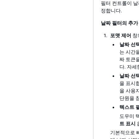
필터 컨트롤이 날
정합니다.
날짜 필터의 추가
포맷 제어
창
날짜 선택
는 시간
짜 토큰
다. 자
날짜 선택
을 표시
을 사용
단원을 
텍스트 
도우미 
트 표시
기본적으로 빠