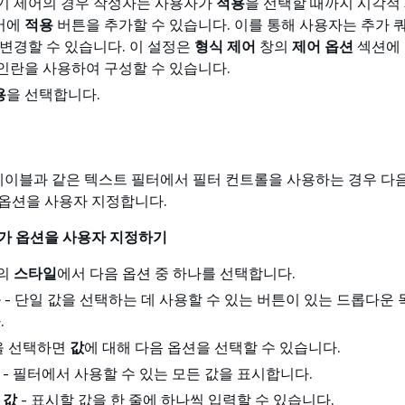
기 제어의 경우 작성자는 사용자가
적용
을 선택할 때까지 시각적
어에
적용
버튼을 추가할 수 있습니다. 이를 통해 사용자는 추가 쿼
 변경할 수 있습니다. 이 설정은
형식 제어
창의
제어 옵션
섹션에
인란을 사용하여 구성할 수 있습니다.
용
을 선택합니다.
 레이블과 같은 텍스트 필터에서 필터 컨트롤을 사용하는 경우 다
옵션을 사용자 지정합니다.
가 옵션을 사용자 지정하기
의
스타일
에서 다음 옵션 중 하나를 선택합니다.
운
- 단일 값을 선택하는 데 사용할 수 있는 버튼이 있는 드롭다운 
.
을 선택하면
값
에 대해 다음 옵션을 선택할 수 있습니다.
- 필터에서 사용할 수 있는 모든 값을 표시합니다.
 값
- 표시할 값을 한 줄에 하나씩 입력할 수 있습니다.