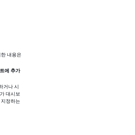
세한 내용은
트에 추가
하거나 시
어가 대시보
자 지정하는