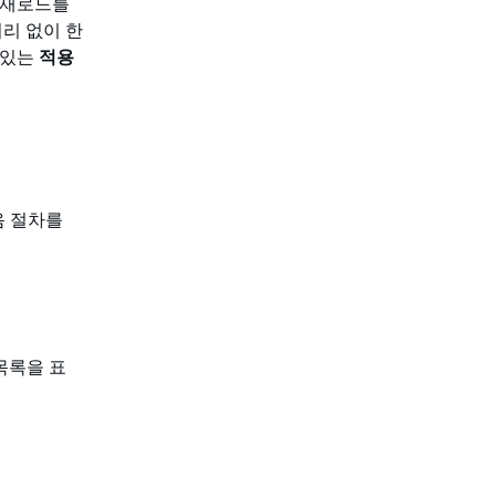
 재로드를
리 없이 한
 있는
적용
음 절차를
목록을 표