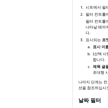
시트에서 필
필터 컨트롤
필터 컨트롤이
나타날 때까지
다.
표시되는
포
표시 이
(선택 
합니다.
제목 글
초대형 
나머지 단계는 컨
션을 참조하십시오
날짜 필터