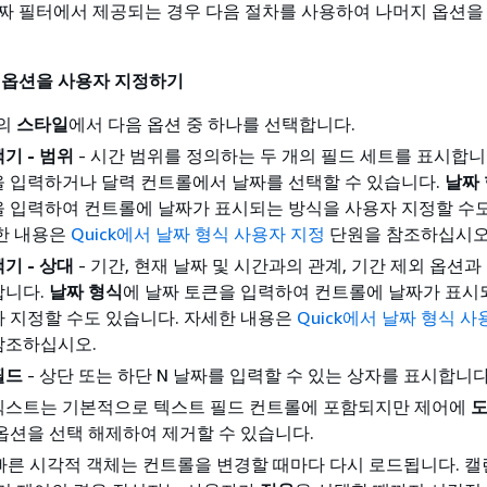
짜 필터에서 제공되는 경우 다음 절차를 사용하여 나머지 옵션을
 옵션을 사용자 지정하기
의
스타일
에서 다음 옵션 중 하나를 선택합니다.
기 - 범위
- 시간 범위를 정의하는 두 개의 필드 세트를 표시합니
을 입력하거나 달력 컨트롤에서 날짜를 선택할 수 있습니다.
날짜
을 입력하여 컨트롤에 날짜가 표시되는 방식을 사용자 지정할 수
세한 내용은
Quick에서 날짜 형식 사용자 지정
단원을 참조하십시오
기 - 상대
- 기간, 현재 날짜 및 시간과의 관계, 기간 제외 옵션과
합니다.
날짜 형식
에 날짜 토큰을 입력하여 컨트롤에 날짜가 표시
자 지정할 수도 있습니다. 자세한 내용은
Quick에서 날짜 형식 
참조하십시오.
필드
- 상단 또는 하단 N 날짜를 입력할 수 있는 상자를 표시합니다
텍스트는 기본적으로 텍스트 필드 컨트롤에 포함되지만 제어에
도
옵션을 선택 해제하여 제거할 수 있습니다.
른 시각적 객체는 컨트롤을 변경할 때마다 다시 로드됩니다. 캘