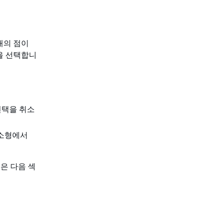
개의 점이
을 선택합니
선택을 취소
초소형에서
은 다음 섹