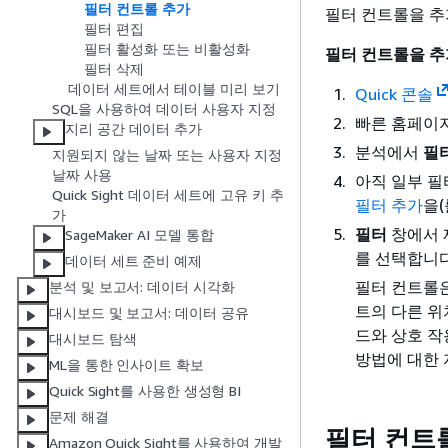
필터 컨트롤 추가
필터 컨트롤을 추
필터 편집
필터 활성화 또는 비활성화
필터 컨트롤을 
필터 삭제
데이터 세트에서 테이블 미리 보기
Quick 콘솔
SQL을 사용하여 데이터 사용자 지정
빠른 홈페이
지리 공간 데이터 추가
분석에서
필
지원되지 않는 날짜 또는 사용자 지정
날짜 사용
아직 일부 필
Quick Sight 데이터 세트에 고유 키 추
필터 추가
을(
가
필터
창에서 
SageMaker AI 모델 통합
를 선택합니다
데이터 세트 준비 예제
필터 컨트롤은
분석 및 보고서: 데이터 시각화
트의 다른 위
대시보드 및 보고서: 데이터 공유
드와 상호 작
대시보드 탐색
방법에 대한 
ML을 통한 인사이트 확보
Quick Sight를 사용한 생성형 BI
문제 해결
필터 컨트
Amazon Quick Sight를 사용하여 개발