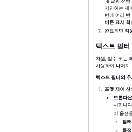
대 날짜 선택
지연하는 제
번에 여러 번
버튼 표시
확
완료되면
적
텍스트 필터
차원, 범주 또는
사용하여 나머지 
텍스트 필터의 추
포맷 제어
창
드롭다
시합니다
이 옵션
필터
특정