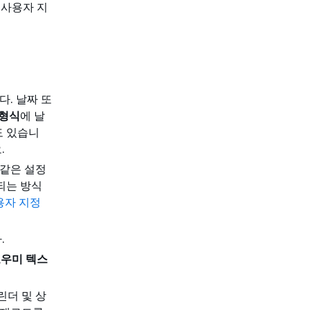
 사용자 지
다. 날짜 또
 형식
에 날
도 있습니
.
 같은 설정
되는 방식
사용자 지정
.
우미 텍스
린더 및 상