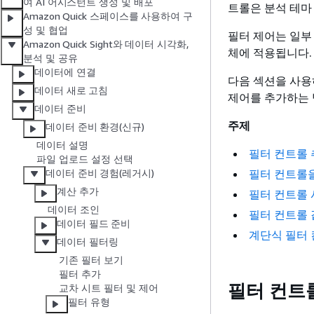
여 AI 어시스턴트 생성 및 배포
트롤은 분석 테마
Amazon Quick 스페이스를 사용하여 구
성 및 협업
필터 제어는 일부
Amazon Quick Sight와 데이터 시각화,
체에 적용됩니다.
분석 및 공유
데이터에 연결
다음 섹션을 사용
데이터 새로 고침
제어를 추가하는
데이터 준비
주제
데이터 준비 환경(신규)
데이터 설명
필터 컨트롤
파일 업로드 설정 선택
필터 컨트롤을
데이터 준비 경험(레거시)
계산 추가
필터 컨트롤 
데이터 조인
필터 컨트롤 
데이터 필드 준비
계단식 필터
데이터 필터링
기존 필터 보기
필터 추가
필터 컨트
교차 시트 필터 및 제어
필터 유형