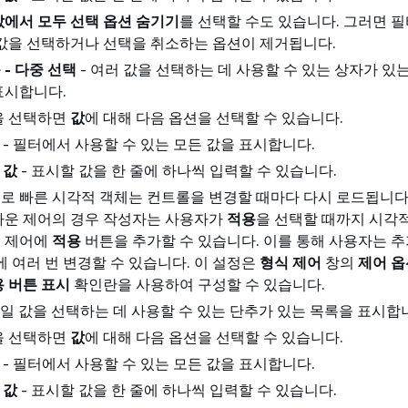
값에서 모두 선택 옵션 숨기기
를 선택할 수도 있습니다. 그러면 
 값을 선택하거나 선택을 취소하는 옵션이 제거됩니다.
- 다중 선택
- 여러 값을 선택하는 데 사용할 수 있는 상자가 있
표시합니다.
을 선택하면
값
에 대해 다음 옵션을 선택할 수 있습니다.
- 필터에서 사용할 수 있는 모든 값을 표시합니다.
 값
- 표시할 값을 한 줄에 하나씩 입력할 수 있습니다.
로 빠른 시각적 객체는 컨트롤을 변경할 때마다 다시 로드됩니다.
다운 제어의 경우 작성자는 사용자가
적용
을 선택할 때까지 시각
 제어에
적용
버튼을 추가할 수 있습니다. 이를 통해 사용자는 추
에 여러 번 변경할 수 있습니다. 이 설정은
형식 제어
창의
제어 옵
 버튼 표시
확인란을 사용하여 구성할 수 있습니다.
단일 값을 선택하는 데 사용할 수 있는 단추가 있는 목록을 표시합
을 선택하면
값
에 대해 다음 옵션을 선택할 수 있습니다.
- 필터에서 사용할 수 있는 모든 값을 표시합니다.
 값
- 표시할 값을 한 줄에 하나씩 입력할 수 있습니다.