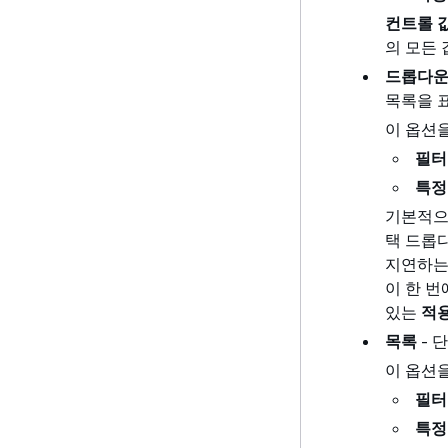
컨트롤 
의 모든
드롭다운 
목록을 
이 옵션
필터
특정
기본적으
택 드롭
지연하는
이 한 번
있는
적용
목록
- 
이 옵션
필터
특정