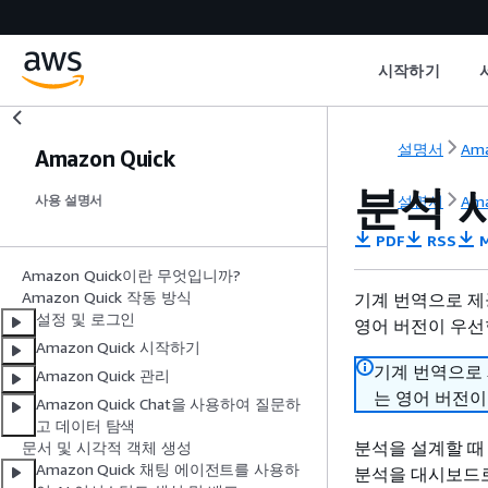
시작하기
설명서
Ama
Amazon Quick
분석 
설명서
Ama
사용 설명서
PDF
RSS
M
Amazon Quick이란 무엇입니까?
Amazon Quick 작동 방식
기계 번역으로 제
설정 및 로그인
영어 버전이 우선
Amazon Quick 시작하기
기계 번역으로
Amazon Quick 관리
는 영어 버전이
Amazon Quick Chat을 사용하여 질문하
고 데이터 탐색
분석을 설계할 때
문서 및 시각적 객체 생성
Amazon Quick 채팅 에이전트를 사용하
분석을 대시보드로