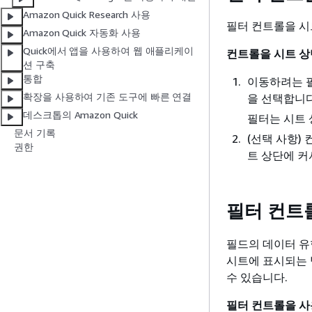
Amazon Quick Research 사용
필터 컨트롤을 시
Amazon Quick 자동화 사용
Quick에서 앱을 사용하여 웹 애플리케이
컨트롤을 시트 
션 구축
통합
이동하려는 필
확장을 사용하여 기존 도구에 빠른 연결
을 선택합니다
데스크톱의 Amazon Quick
필터는 시트 
문서 기록
(선택 사항)
권한
트 상단에 커
필터 컨트
필드의 데이터 유
시트에 표시되는 
수 있습니다.
필터 컨트롤을 