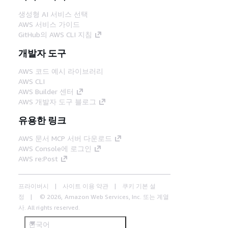
생성형 AI 서비스 선택
AWS 서비스 가이드
GitHub의 AWS CLI 지침
개발자 도구
AWS 코드 예시 라이브러리
AWS CLI
AWS Builder 센터
AWS 개발자 도구 블로그
유용한 링크
AWS 문서 MCP 서버 다운로드
AWS Console에 로그인
AWS re:Post
프라이버시
사이트 이용 약관
쿠키 기본 설
정
© 2026, Amazon Web Services, Inc. 또는 계열
사. All rights reserved.
한국어