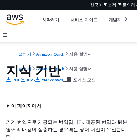
한국어
설정
문의하
시작하기
서비스 가이드
개발자 도구
설명서
Amazon Quick
사용 설명서
지식 기반
설명서
Amazon Quick
사용 설명서
PDF
RSS
Markdown
포커스 모드
이 페이지에서
기계 번역으로 제공되는 번역입니다. 제공된 번역과 원본
영어의 내용이 상충하는 경우에는 영어 버전이 우선합니
다.