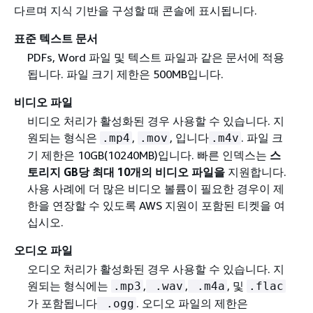
다르며 지식 기반을 구성할 때 콘솔에 표시됩니다.
표준 텍스트 문서
PDFs, Word 파일 및 텍스트 파일과 같은 문서에 적용
됩니다. 파일 크기 제한은 500MB입니다.
비디오 파일
비디오 처리가 활성화된 경우 사용할 수 있습니다. 지
원되는 형식은
,
, 입니다
. 파일 크
.mp4
.mov
.m4v
기 제한은 10GB(10240MB)입니다. 빠른 인덱스는
스
토리지 GB당 최대 10개의 비디오 파일을
지원합니다.
사용 사례에 더 많은 비디오 볼륨이 필요한 경우이 제
한을 연장할 수 있도록 AWS 지원이 포함된 티켓을 여
십시오.
오디오 파일
오디오 처리가 활성화된 경우 사용할 수 있습니다. 지
원되는 형식에는
,
,
, 및
.mp3
.wav
.m4a
.flac
가 포함됩니다
. 오디오 파일의 제한은
.ogg