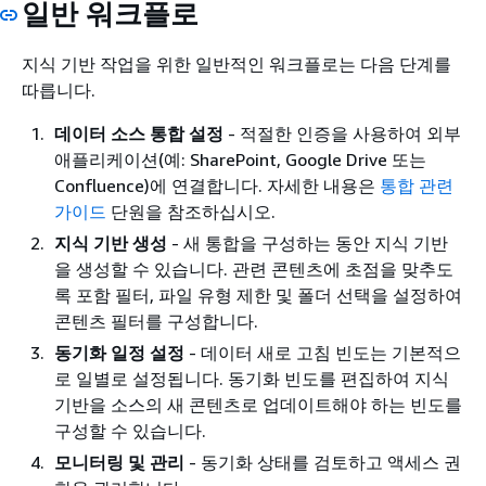
일반 워크플로
지식 기반 작업을 위한 일반적인 워크플로는 다음 단계를
따릅니다.
데이터 소스 통합 설정
- 적절한 인증을 사용하여 외부
애플리케이션(예: SharePoint, Google Drive 또는
Confluence)에 연결합니다. 자세한 내용은
통합 관련
가이드
단원을 참조하십시오.
지식 기반 생성
- 새 통합을 구성하는 동안 지식 기반
을 생성할 수 있습니다. 관련 콘텐츠에 초점을 맞추도
록 포함 필터, 파일 유형 제한 및 폴더 선택을 설정하여
콘텐츠 필터를 구성합니다.
동기화 일정 설정
- 데이터 새로 고침 빈도는 기본적으
로 일별로 설정됩니다. 동기화 빈도를 편집하여 지식
기반을 소스의 새 콘텐츠로 업데이트해야 하는 빈도를
구성할 수 있습니다.
모니터링 및 관리
- 동기화 상태를 검토하고 액세스 권