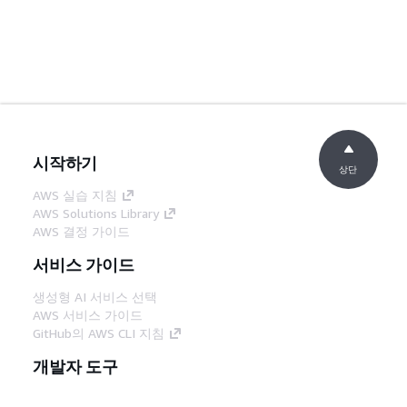
시작하기
상단
AWS 실습 지침
AWS Solutions Library
AWS 결정 가이드
서비스 가이드
생성형 AI 서비스 선택
AWS 서비스 가이드
GitHub의 AWS CLI 지침
개발자 도구
AWS 코드 예시 라이브러리