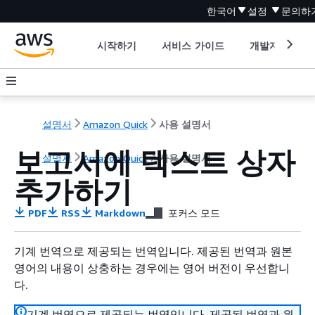
한국어
설정
문의하
시작하기
서비스 가이드
개발자 도구
설명서
Amazon Quick
사용 설명서
보고서에 텍스트 상자
설명서
Amazon Quick
사용 설명서
추가하기
PDF
RSS
Markdown
포커스 모드
기계 번역으로 제공되는 번역입니다. 제공된 번역과 원본
영어의 내용이 상충하는 경우에는 영어 버전이 우선합니
다.
기계 번역으로 제공되는 번역입니다. 제공된 번역과 원