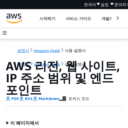
한국어
설정
문의하
시작하기
서비스 가이드
개발자 도구
설명서
Amazon Quick
사용 설명서
AWS 리전, 웹 사이트,
설명서
Amazon Quick
사용 설명서
IP 주소 범위 및 엔드
포인트
PDF
RSS
Markdown
포커스 모드
이 페이지에서