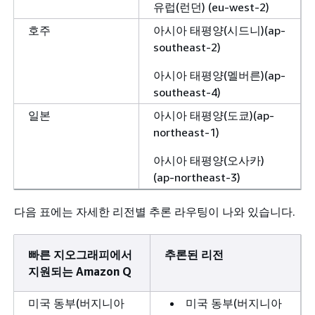
유럽(런던) (eu-west-2)
호주
아시아 태평양(시드니)(ap-
southeast-2)
아시아 태평양(멜버른)(ap-
southeast-4)
일본
아시아 태평양(도쿄)(ap-
northeast-1)
아시아 태평양(오사카)
(ap-northeast-3)
다음 표에는 자세한 리전별 추론 라우팅이 나와 있습니다.
빠른 지오그래피에서
추론된 리전
지원되는 Amazon Q
미국 동부(버지니아
미국 동부(버지니아