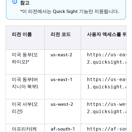
참고
*이 리전에서는 Quick Sight 기능만 지원됩니다.
리전 이름
리전 코드
사용자 액세스를 위한
미국 동부(오
us-east-2
https://us-east
하이오)*
2.quicksight.aw
미국 동부(버
us-east-1
https://us-east
지니아 북부)
1.quicksight.aw
미국 서부(오
us-west-2
https://us-west
리건)
2.quicksight.aw
아프리카(케
af-south-1
https://af-sout