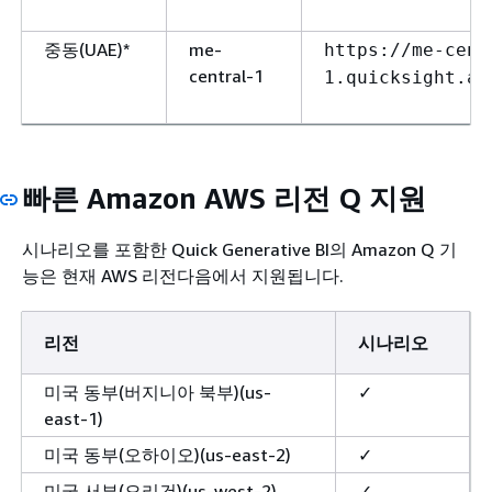
중동(UAE)*
me-
https://me-cent
central-1
1.quicksight.aw
빠른 Amazon AWS 리전 Q 지원
시나리오를 포함한 Quick Generative BI의 Amazon Q 기
능은 현재 AWS 리전다음에서 지원됩니다.
리전
시나리오
미국 동부(버지니아 북부)(us-
✓
east-1)
미국 동부(오하이오)(us-east-2)
✓
미국 서부(오리건)(us-west-2)
✓