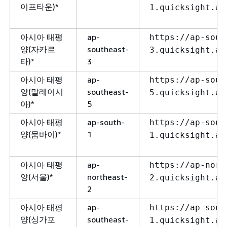
이프타운)*
1.quicksight.aw
아시아 태평
ap-
https://ap-sout
양(자카르
southeast-
3.quicksight.aw
타)*
3
아시아 태평
ap-
https://ap-sout
양(말레이시
southeast-
5.quicksight.aw
아)*
5
아시아 태평
ap-south-
https://ap-sout
양(뭄바이)*
1
1.quicksight.aw
아시아 태평
ap-
https://ap-nort
양(서울)*
northeast-
2.quicksight.aw
2
아시아 태평
ap-
https://ap-sout
양(싱가포
southeast-
1.quicksight.aw