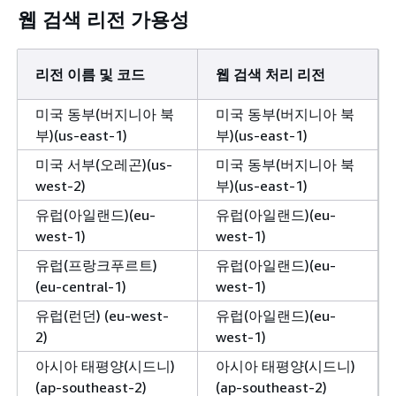
웹 검색 리전 가용성
리전 이름 및 코드
웹 검색 처리 리전
미국 동부(버지니아 북
미국 동부(버지니아 북
부)(us-east-1)
부)(us-east-1)
미국 서부(오레곤)(us-
미국 동부(버지니아 북
west-2)
부)(us-east-1)
유럽(아일랜드)(eu-
유럽(아일랜드)(eu-
west-1)
west-1)
유럽(프랑크푸르트)
유럽(아일랜드)(eu-
(eu-central-1)
west-1)
유럽(런던) (eu-west-
유럽(아일랜드)(eu-
2)
west-1)
아시아 태평양(시드니)
아시아 태평양(시드니)
(ap-southeast-2)
(ap-southeast-2)