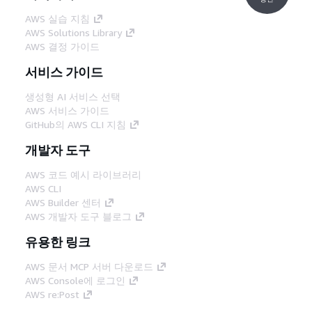
AWS 실습 지침
AWS Solutions Library
AWS 결정 가이드
서비스 가이드
생성형 AI 서비스 선택
AWS 서비스 가이드
GitHub의 AWS CLI 지침
개발자 도구
AWS 코드 예시 라이브러리
AWS CLI
AWS Builder 센터
AWS 개발자 도구 블로그
유용한 링크
AWS 문서 MCP 서버 다운로드
AWS Console에 로그인
AWS re:Post