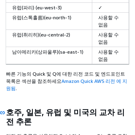
유럽(파리) (eu-west-3)
✓
유럽(스톡홀름)(eu-north-1)
사용할 수
없음
유럽(취리히)(eu-central-2)
사용할 수
없음
남아메리카(상파울루)(sa-east-1)
사용할 수
없음
빠른 기능의 Quick 및 Q에 대한 리전 코드 및 엔드포인트
목록은 섹션을 참조하세요
Amazon Quick AWS 리전 에 지
원됨
.
호주, 일본, 유럽 및 미국의 교차 리
전 추론