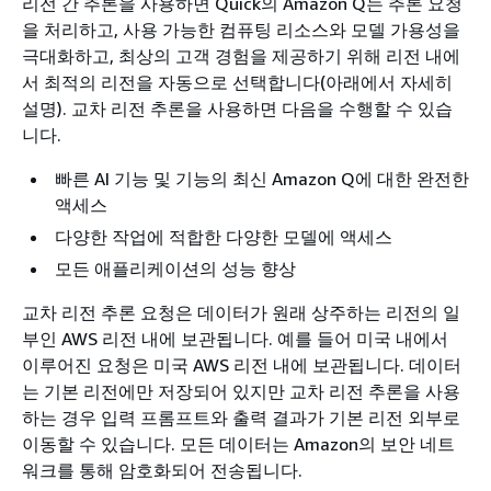
리전 간 추론을 사용하면 Quick의 Amazon Q는 추론 요청
을 처리하고, 사용 가능한 컴퓨팅 리소스와 모델 가용성을
극대화하고, 최상의 고객 경험을 제공하기 위해 리전 내에
서 최적의 리전을 자동으로 선택합니다(아래에서 자세히
설명). 교차 리전 추론을 사용하면 다음을 수행할 수 있습
니다.
빠른 AI 기능 및 기능의 최신 Amazon Q에 대한 완전한
액세스
다양한 작업에 적합한 다양한 모델에 액세스
모든 애플리케이션의 성능 향상
교차 리전 추론 요청은 데이터가 원래 상주하는 리전의 일
부인 AWS 리전 내에 보관됩니다. 예를 들어 미국 내에서
이루어진 요청은 미국 AWS 리전 내에 보관됩니다. 데이터
는 기본 리전에만 저장되어 있지만 교차 리전 추론을 사용
하는 경우 입력 프롬프트와 출력 결과가 기본 리전 외부로
이동할 수 있습니다. 모든 데이터는 Amazon의 보안 네트
워크를 통해 암호화되어 전송됩니다.