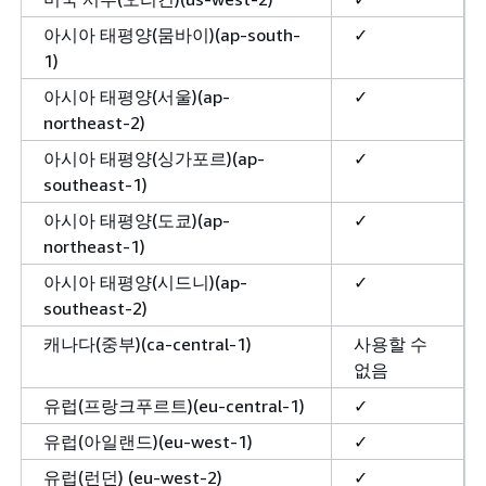
아시아 태평양(뭄바이)(ap-south-
✓
1)
아시아 태평양(서울)(ap-
✓
northeast-2)
아시아 태평양(싱가포르)(ap-
✓
southeast-1)
아시아 태평양(도쿄)(ap-
✓
northeast-1)
아시아 태평양(시드니)(ap-
✓
southeast-2)
캐나다(중부)(ca-central-1)
사용할 수
없음
유럽(프랑크푸르트)(eu-central-1)
✓
유럽(아일랜드)(eu-west-1)
✓
유럽(런던) (eu-west-2)
✓