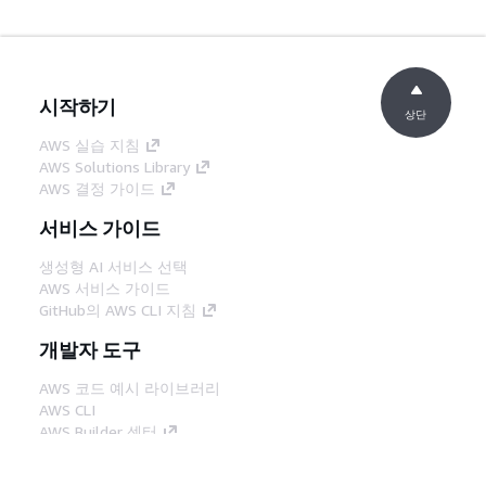
시작하기
상단
AWS 실습 지침
AWS Solutions Library
AWS 결정 가이드
서비스 가이드
생성형 AI 서비스 선택
AWS 서비스 가이드
GitHub의 AWS CLI 지침
개발자 도구
AWS 코드 예시 라이브러리
AWS CLI
AWS Builder 센터
AWS 개발자 도구 블로그