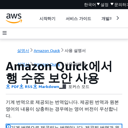
한국어
설정
문의하
시작하기
서비스 가이드
개발자 도구
설명서
Amazon Quick
사용 설명서
Amazon Quick에서
설명서
Amazon Quick
사용 설명서
행 수준 보안 사용
PDF
RSS
Markdown
포커스 모드
기계 번역으로 제공되는 번역입니다. 제공된 번역과 원본
영어의 내용이 상충하는 경우에는 영어 버전이 우선합니
다.
기계 번역으로 제공되는 번역입니다. 제공된 번역과 원