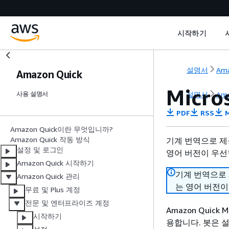
시작하기
설명서
Ama
Amazon Quick
Micr
설명서
Ama
사용 설명서
PDF
RSS
M
Amazon Quick이란 무엇입니까?
Amazon Quick 작동 방식
기계 번역으로 제
설정 및 로그인
영어 버전이 우선
Amazon Quick 시작하기
기계 번역으로
Amazon Quick 관리
는 영어 버전이
무료 및 Plus 계정
전문 및 엔터프라이즈 계정
Amazon Quick
시작하기
용합니다. 봇은 설