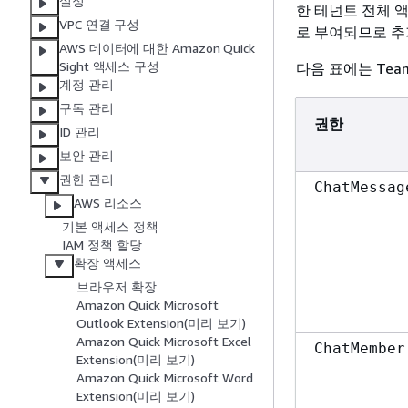
설정
한 테넌트 전체 
VPC 연결 구성
로 부여되므로 추
AWS 데이터에 대한 Amazon Quick
Sight 액세스 구성
다음 표에는 Tea
계정 관리
구독 관리
권한
ID 관리
보안 관리
권한 관리
ChatMessag
AWS 리소스
기본 액세스 정책
IAM 정책 할당
확장 액세스
브라우저 확장
Amazon Quick Microsoft
Outlook Extension(미리 보기)
Amazon Quick Microsoft Excel
ChatMember
Extension(미리 보기)
Amazon Quick Microsoft Word
Extension(미리 보기)