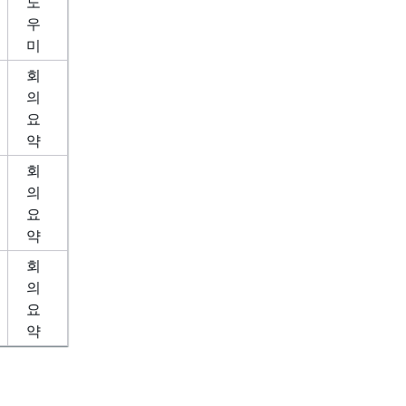
도
우
미
회
의
요
약
회
의
요
약
회
의
요
약