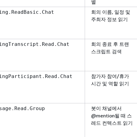
별
회의 이름, 일정 및
ing.ReadBasic.Chat
주최자 정보 읽기
회의 종료 후 트랜
ingTranscript.Read.Chat
스크립트 검색
참가자 참여/휴가
ingParticipant.Read.Chat
시간 및 역할 읽기
봇이 채널에서
sage.Read.Group
@mention될 때 스
레드 컨텍스트 읽기