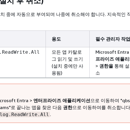
설치 후 취소)
설치 중에 자동으로 부여되며 나중에 취소해야 합니다. 지속적인 
용도
필수 관리자 작
모든 앱 카탈로
Microsoft Entra
.ReadWrite.All
그 읽기 및 쓰기
프라이즈 애플
(설치 중에만 사
>
권한을
통해 설
용됨)
소
rosoft Entra >
엔터프라이즈 애플리케이션
으로 이동하여 "qbs
eams"로 끝나는 앱을 찾은 다음
권한
으로 이동하여를 취소합니
.
log.ReadWrite.All