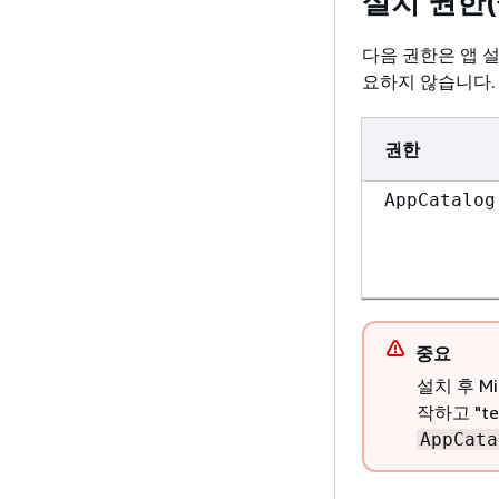
설치 권한(
다음 권한은 앱 
요하지 않습니다.
권한
AppCatalog
중요
설치 후 Mic
작하고 "t
AppCata