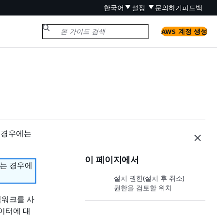
한국어
설정
문의하기
피드백
AWS 계정 생성
 경우에는
이 페이지에서
하는 경우에
설치 권한(설치 후 취소)
권한을 검토할 위치
프레임워크를 사
데이터에 대