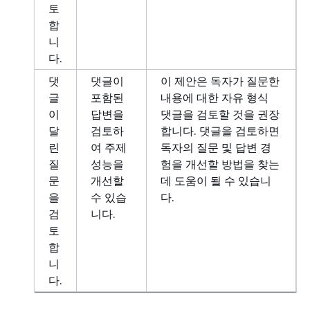
토
합
니
다.
댓
댓글이
이 제안은 독자가 질문한
글
포함된
내용에 대한 자유 형식
이
답변을
댓글을 검토할 것을 권장
달
검토하
합니다. 댓글을 검토하면
린
여 주제
독자의 질문 및 답변 경
질
성능을
험을 개선할 방법을 찾는
문
개선할
데 도움이 될 수 있습니
을
수 있습
다.
검
니다.
토
합
니
다.