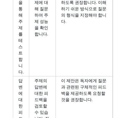
을
제에 대
하도록 권장합니다. 이해
통
해 질문
하기 쉬운 방식으로 질문
해
하여 주
의 형식을 지정해야 합니
주
제 성능
다.
제
을 확인
를
합니다.
테
스
트
합
니
다.
답
주제의
이 제안은 독자에게 질문
변
답변에
과 관련된 구체적인 피드
에
대한 피
백을 제공하도록 요청할
대
드백을
것을 권장합니다.
한
검토할
피
수 있습