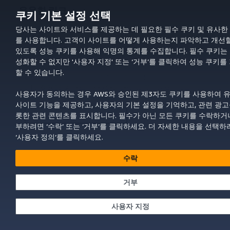
유용한 링크
쿠키 기본 설정 선택
AWS 문서 MCP 서버 다운로드
당사는 사이트와 서비스를 제공하는 데 필요한 필수 쿠키 및 유사한
AWS Console에 로그인
를 사용합니다. 고객이 사이트를 어떻게 사용하는지 파악하고 개선할
AWS re:Post
있도록 성능 쿠키를 사용해 익명의 통계를 수집합니다. 필수 쿠키는
성화할 수 없지만 '사용자 지정' 또는 ‘거부’를 클릭하여 성능 쿠키를
할 수 있습니다.
프라이버시
사이트 이용 약관
쿠키 기본 설
정
© 2026, Amazon Web Services, Inc. 또는 계열
사용자가 동의하는 경우 AWS와 승인된 제3자도 쿠키를 사용하여 
사. All rights reserved.
사이트 기능을 제공하고, 사용자의 기본 설정을 기억하고, 관련 광고
한국어
롯한 관련 콘텐츠를 표시합니다. 필수가 아닌 모든 쿠키를 수락하거
부하려면 ‘수락’ 또는 ‘거부’를 클릭하세요. 더 자세한 내용을 선택하
‘사용자 정의’를 클릭하세요.
수락
거부
사용자 지정