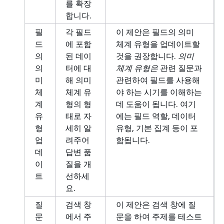
를 확장
합니다.
필
각 필드
이 제안은 필드의 의미
드
에 포함
체계 유형을 업데이트할
의
된 데이
것을 권장합니다.
의미
의
터에 대
체계 유형은
관련 질문과
미
해 의미
관련하여 필드를 사용해
체
체계 유
야 하는 시기를 이해하는
계
형의 형
데 도움이 됩니다. 여기
유
태로 자
에는 필드 역할, 데이터
형
세히 알
유형, 기본 집계 등이 포
업
려주어
함됩니다.
데
답변 품
이
질을 개
트
선하세
요.
질
검색 창
이 제안은 검색 창에 질
문
에서 주
문을 하여 주제를 테스트