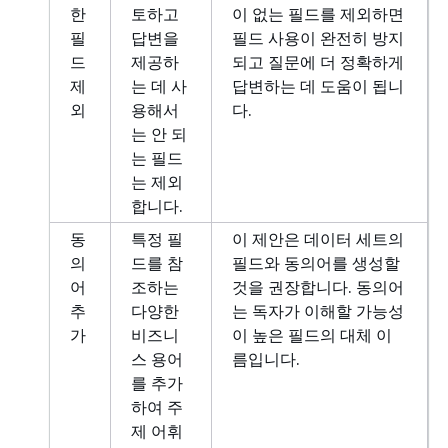
한
토하고
이 없는 필드를 제외하면
필
답변을
필드 사용이 완전히 방지
드
제공하
되고 질문에 더 정확하게
제
는 데 사
답변하는 데 도움이 됩니
외
용해서
다.
는 안 되
는 필드
는 제외
합니다.
동
특정 필
이 제안은 데이터 세트의
의
드를 참
필드와 동의어를 생성할
어
조하는
것을 권장합니다. 동의어
추
다양한
는 독자가 이해할 가능성
가
비즈니
이 높은 필드의 대체 이
스 용어
름입니다.
를 추가
하여 주
제 어휘