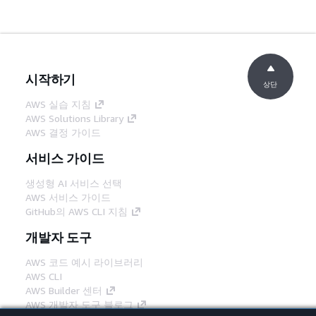
시작하기
상단
AWS 실습 지침
AWS Solutions Library
AWS 결정 가이드
서비스 가이드
생성형 AI 서비스 선택
AWS 서비스 가이드
GitHub의 AWS CLI 지침
개발자 도구
AWS 코드 예시 라이브러리
AWS CLI
AWS Builder 센터
AWS 개발자 도구 블로그