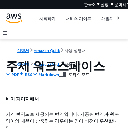
한국어
설정
문의하
시작하기
서비스 가이드
개발자 도구
설명서
Amazon Quick
사용 설명서
주제 워크스페이스
설명서
Amazon Quick
사용 설명서
PDF
RSS
Markdown
포커스 모드
이 페이지에서
기계 번역으로 제공되는 번역입니다. 제공된 번역과 원본
영어의 내용이 상충하는 경우에는 영어 버전이 우선합니
다.