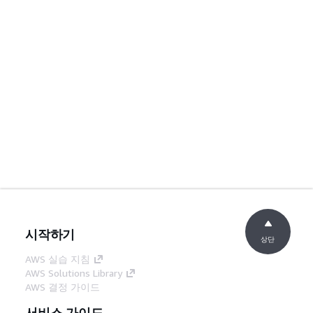
시작하기
상단
AWS 실습 지침
AWS Solutions Library
AWS 결정 가이드
서비스 가이드