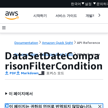
한국어
설정
문의하
시작하기
서비스 가이드
개발자 도구
Documentation
Amazon Quick Sight
API Reference
DataSetDateCompa
Documentation
Amazon Quick Sight
API Reference
risonFilterCondition
PDF
Markdown
포커스 모드
이 페이지에서
이 페이지는 귀하의 언어로 번역되지 않았습니다.