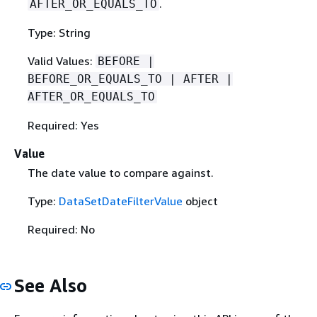
.
AFTER_OR_EQUALS_TO
Type: String
Valid Values:
BEFORE |
BEFORE_OR_EQUALS_TO | AFTER |
AFTER_OR_EQUALS_TO
Required: Yes
Value
The date value to compare against.
Type:
DataSetDateFilterValue
object
Required: No
See Also