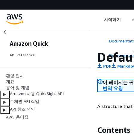
시작하기
Documentati
Amazon Quick
Defau
Documentati
API Reference
PDF
Markdo
환영 인사
개요
이 페이지는 
용어 및 개념
번역 요청
Amazon 사용 QuickSight API
주제별 API 작업
A structure that
API 참조 색인
AWS 용어집
Contents