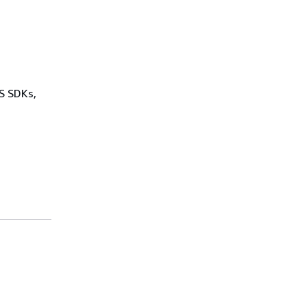
WS SDKs,