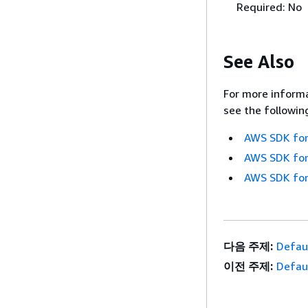
Required: No
See Also
For more informa
see the followin
AWS SDK for
AWS SDK for
AWS SDK for
다음 주제:
Defau
이전 주제:
Defaul