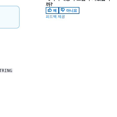
까?
예
아니요
피드백 제공
TRING