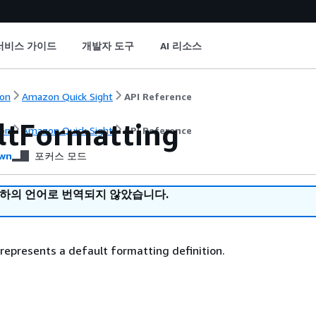
서비스 가이드
개발자 도구
AI 리소스
on
Amazon Quick Sight
API Reference
ltFormatting
on
Amazon Quick Sight
API Reference
wn
포커스 모드
귀하의 언어로 번역되지 않았습니다.
 represents a default formatting definition.