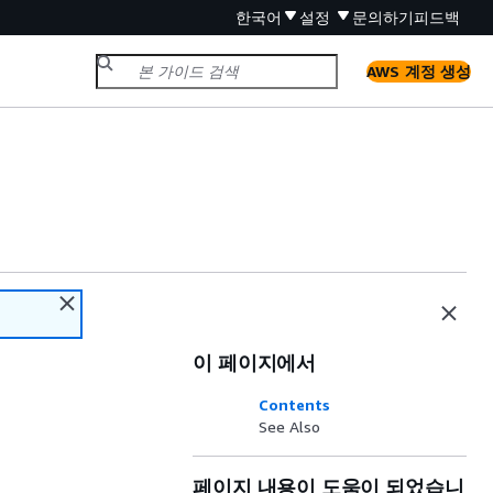
한국어
설정
문의하기
피드백
AWS 계정 생성
이 페이지에서
Contents
See Also
페이지 내용이 도움이 되었습니