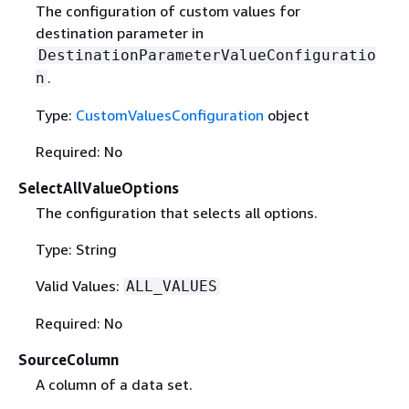
The configuration of custom values for
destination parameter in
DestinationParameterValueConfiguratio
.
n
Type:
CustomValuesConfiguration
object
Required: No
SelectAllValueOptions
The configuration that selects all options.
Type: String
Valid Values:
ALL_VALUES
Required: No
SourceColumn
A column of a data set.