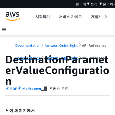
한국어
설정
문의하
시작하기
서비스 가이드
개발자 도구
Documentation
Amazon Quick Sight
API Reference
DestinationParamet
Documentation
Amazon Quick Sight
API Reference
erValueConfiguratio
n
PDF
Markdown
포커스 모드
이 페이지에서