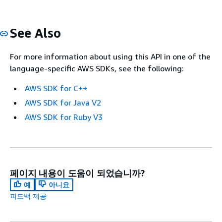
See Also
For more information about using this API in one of the
language-specific AWS SDKs, see the following:
AWS SDK for C++
AWS SDK for Java V2
AWS SDK for Ruby V3
페이지 내용이 도움이 되었습니까?
예
아니요
피드백 제공