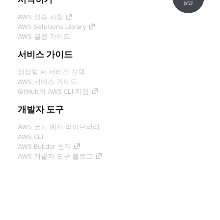
상단
AWS 실습 지침
AWS Solutions Library
AWS 결정 가이드
서비스 가이드
생성형 AI 서비스 선택
AWS 서비스 가이드
GitHub의 AWS CLI 지침
개발자 도구
AWS 코드 예시 라이브러리
AWS CLI
AWS Builder 센터
AWS 개발자 도구 블로그
유용한 링크
AWS 문서 MCP 서버 다운로드
AWS Console에 로그인
AWS re:Post