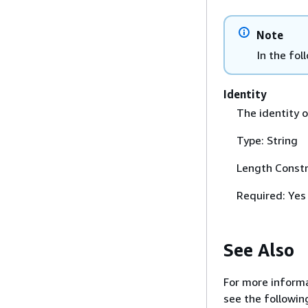
Note
In the fol
Identity
The identity o
Type: String
Length Constr
Required: Yes
See Also
For more informa
see the followin