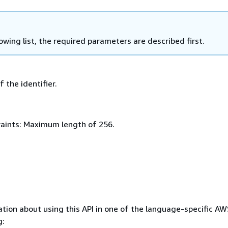
lowing list, the required parameters are described first.
f the identifier.
aints: Maximum length of 256.
tion about using this API in one of the language-specific A
g: