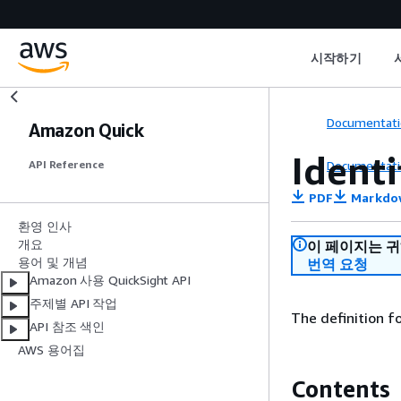
시작하기
Documentati
Amazon Quick
Identi
Documentati
API Reference
PDF
Markdo
환영 인사
개요
이 페이지는 
용어 및 개념
번역 요청
Amazon 사용 QuickSight API
주제별 API 작업
The definition fo
API 참조 색인
AWS 용어집
Contents