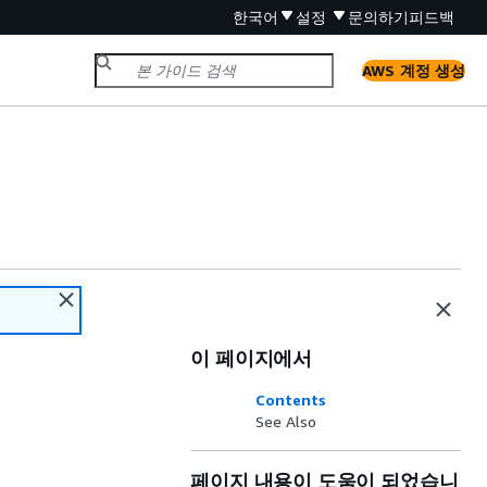
한국어
설정
문의하기
피드백
AWS 계정 생성
이 페이지에서
Contents
See Also
페이지 내용이 도움이 되었습니