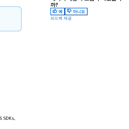
까?
예
아니요
피드백 제공
WS SDKs,