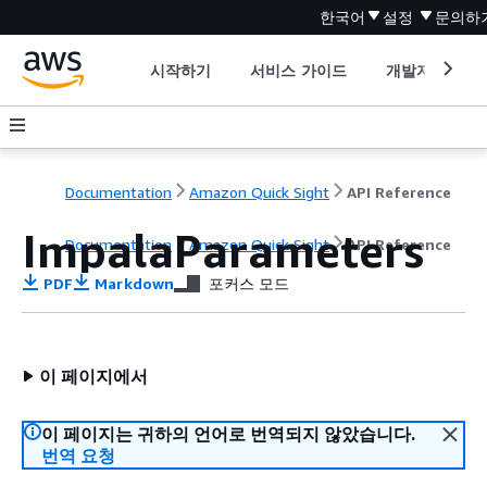
한국어
설정
문의하
시작하기
서비스 가이드
개발자 도구
Documentation
Amazon Quick Sight
API Reference
ImpalaParameters
Documentation
Amazon Quick Sight
API Reference
PDF
Markdown
포커스 모드
이 페이지에서
이 페이지는 귀하의 언어로 번역되지 않았습니다.
번역 요청