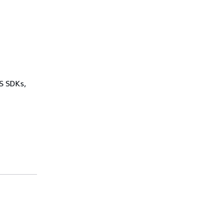
WS SDKs,