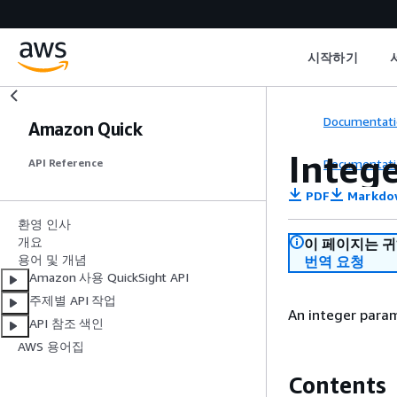
시작하기
Documentati
Amazon Quick
Integ
Documentati
API Reference
PDF
Markdo
환영 인사
개요
이 페이지는 
용어 및 개념
번역 요청
Amazon 사용 QuickSight API
주제별 API 작업
An integer param
API 참조 색인
AWS 용어집
Contents