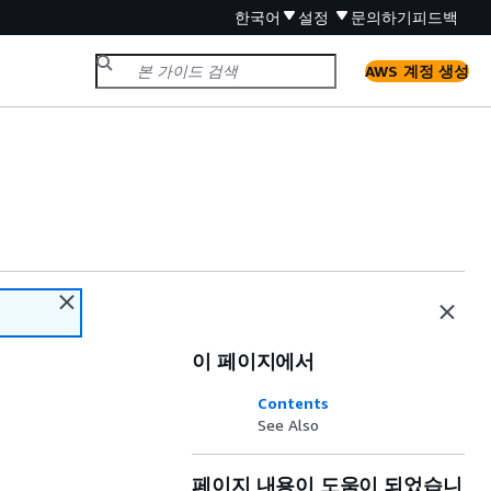
한국어
설정
문의하기
피드백
AWS 계정 생성
이 페이지에서
Contents
See Also
페이지 내용이 도움이 되었습니