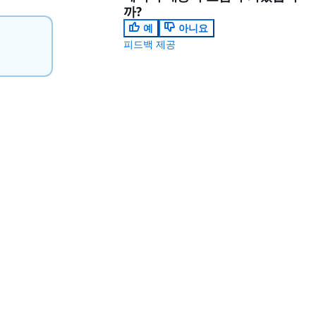
까?
예
아니요
피드백 제공