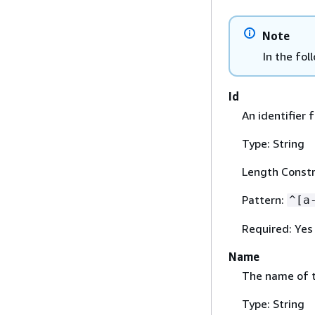
Note
In the fol
Id
An identifier 
Type: String
Length Constr
Pattern:
^[a
Required: Yes
Name
The name of t
Type: String