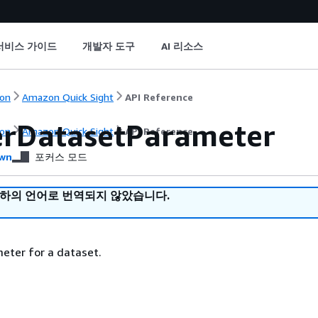
서비스 가이드
개발자 도구
AI 리소스
on
Amazon Quick Sight
API Reference
erDatasetParameter
on
Amazon Quick Sight
API Reference
wn
포커스 모드
귀하의 언어로 번역되지 않았습니다.
eter for a dataset.