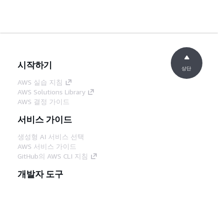
시작하기
상단
AWS 실습 지침
AWS Solutions Library
AWS 결정 가이드
서비스 가이드
생성형 AI 서비스 선택
AWS 서비스 가이드
GitHub의 AWS CLI 지침
개발자 도구
AWS 코드 예시 라이브러리
AWS CLI
AWS Builder 센터