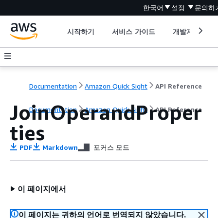
한국어
설정
문의하
시작하기
서비스 가이드
개발자 도구
Documentation
Amazon Quick Sight
API Reference
JoinOperandProper
Documentation
Amazon Quick Sight
API Reference
ties
PDF
Markdown
포커스 모드
이 페이지에서
이 페이지는 귀하의 언어로 번역되지 않았습니다.