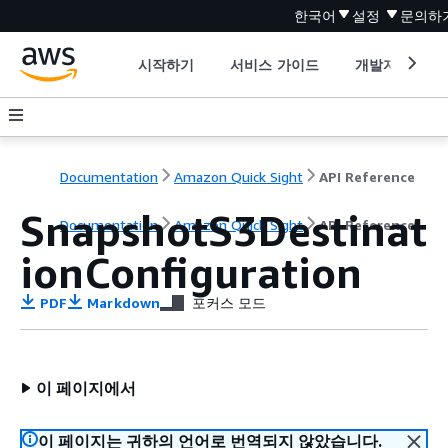
한국어
설정
문의하
시작하기
서비스 가이드
개발자 도구
Documentation
Amazon Quick Sight
API Reference
SnapshotS3Destinat
Documentation
Amazon Quick Sight
API Reference
ionConfiguration
PDF
Markdown
포커스 모드
이 페이지에서
이 페이지는 귀하의 언어로 번역되지 않았습니다.