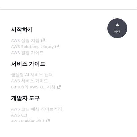
시작하기
상단
AWS 실습 지침
AWS Solutions Library
AWS 결정 가이드
서비스 가이드
생성형 AI 서비스 선택
AWS 서비스 가이드
GitHub의 AWS CLI 지침
개발자 도구
AWS 코드 예시 라이브러리
AWS CLI
AWS Builder 센터
AWS 개발자 도구 블로그