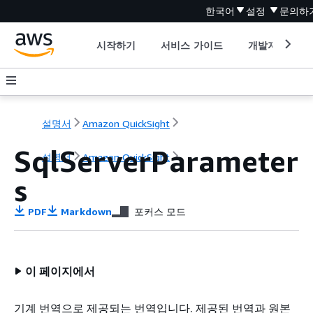
한국어
설정
문의하
시작하기
서비스 가이드
개발자 도구
설명서
Amazon QuickSight
SqlServerParameter
설명서
Amazon QuickSight
s
PDF
Markdown
포커스 모드
이 페이지에서
기계 번역으로 제공되는 번역입니다. 제공된 번역과 원본