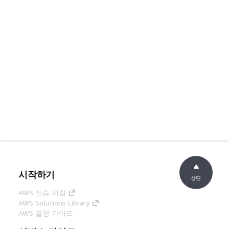
시작하기
상단
AWS 실습 지침
AWS Solutions Library
AWS 결정 가이드