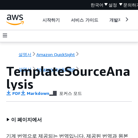
한국어
설정
문의하
시작하기
서비스 가이드
개발자 도구
설명서
Amazon QuickSight
TemplateSourceAna
설명서
Amazon QuickSight
lysis
PDF
Markdown
포커스 모드
이 페이지에서
기계 번역으로 제공되는 번역입니다. 제공된 번역과 원본