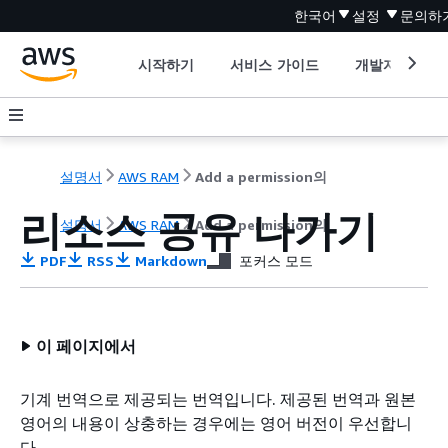
한국어
설정
문의하
시작하기
서비스 가이드
개발자 도구
설명서
AWS RAM
Add a permission의
리소스 공유 나가기
설명서
AWS RAM
Add a permission의
PDF
RSS
Markdown
포커스 모드
이 페이지에서
기계 번역으로 제공되는 번역입니다. 제공된 번역과 원본
영어의 내용이 상충하는 경우에는 영어 버전이 우선합니
다.