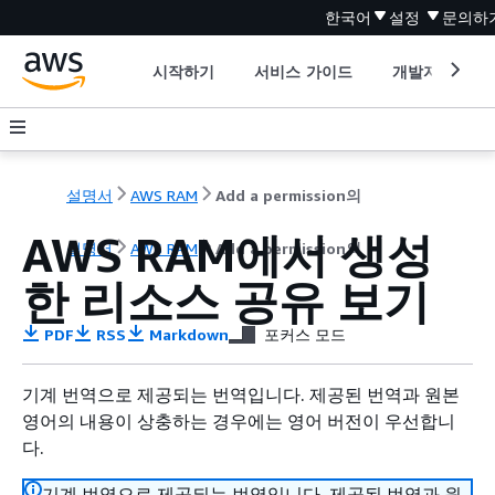
한국어
설정
문의하
시작하기
서비스 가이드
개발자 도구
설명서
AWS RAM
Add a permission의
AWS RAM에서 생성
설명서
AWS RAM
Add a permission의
한 리소스 공유 보기
PDF
RSS
Markdown
포커스 모드
기계 번역으로 제공되는 번역입니다. 제공된 번역과 원본
영어의 내용이 상충하는 경우에는 영어 버전이 우선합니
다.
기계 번역으로 제공되는 번역입니다. 제공된 번역과 원