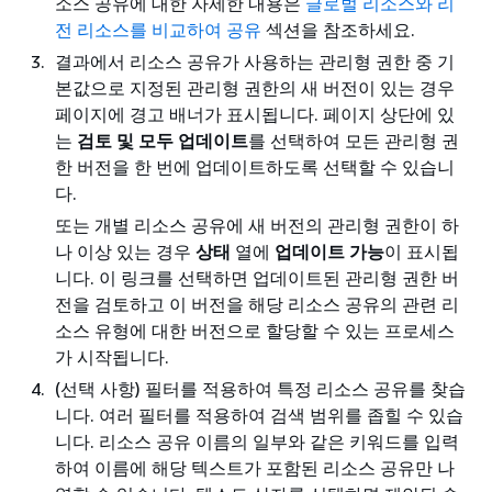
소스 공유에 대한 자세한 내용은
글로벌 리소스와 리
전 리소스를 비교하여 공유
섹션을 참조하세요.
결과에서 리소스 공유가 사용하는 관리형 권한 중 기
본값으로 지정된 관리형 권한의 새 버전이 있는 경우
페이지에 경고 배너가 표시됩니다. 페이지 상단에 있
는
검토 및 모두 업데이트
를 선택하여 모든 관리형 권
한 버전을 한 번에 업데이트하도록 선택할 수 있습니
다.
또는 개별 리소스 공유에 새 버전의 관리형 권한이 하
나 이상 있는 경우
상태
열에
업데이트 가능
이 표시됩
니다. 이 링크를 선택하면 업데이트된 관리형 권한 버
전을 검토하고 이 버전을 해당 리소스 공유의 관련 리
소스 유형에 대한 버전으로 할당할 수 있는 프로세스
가 시작됩니다.
(선택 사항) 필터를 적용하여 특정 리소스 공유를 찾습
니다. 여러 필터를 적용하여 검색 범위를 좁힐 수 있습
니다. 리소스 공유 이름의 일부와 같은 키워드를 입력
하여 이름에 해당 텍스트가 포함된 리소스 공유만 나