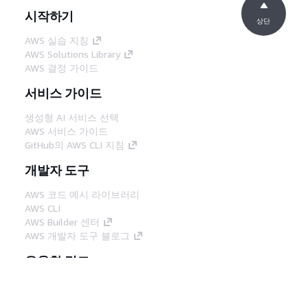
시작하기
상단
AWS 실습 지침
AWS Solutions Library
AWS 결정 가이드
서비스 가이드
생성형 AI 서비스 선택
AWS 서비스 가이드
GitHub의 AWS CLI 지침
개발자 도구
AWS 코드 예시 라이브러리
AWS CLI
AWS Builder 센터
AWS 개발자 도구 블로그
유용한 링크
AWS 문서 MCP 서버 다운로드
AWS Console에 로그인