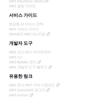
AWS Solutions Library
AWS 결정 가이드
서비스 가이드
생성형 AI 서비스 선택
AWS 서비스 가이드
GitHub의 AWS CLI 지침
개발자 도구
AWS 코드 예시 라이브러리
AWS CLI
AWS Builder 센터
AWS 개발자 도구 블로그
유용한 링크
AWS 문서 MCP 서버 다운로드
AWS Console에 로그인
AWS re:Post
프라이버시
사이트 이용 약관
쿠키 기본 설