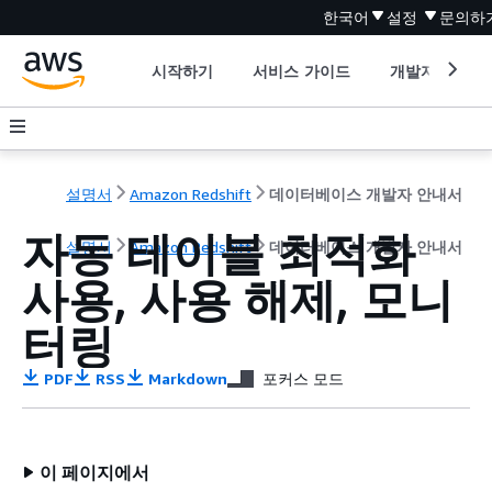
한국어
설정
문의하
시작하기
서비스 가이드
개발자 도구
설명서
Amazon Redshift
데이터베이스 개발자 안내서
자동 테이블 최적화
설명서
Amazon Redshift
데이터베이스 개발자 안내서
사용, 사용 해제, 모니
터링
PDF
RSS
Markdown
포커스 모드
이 페이지에서