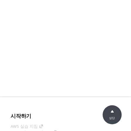
시작하기
상단
AWS 실습 지침