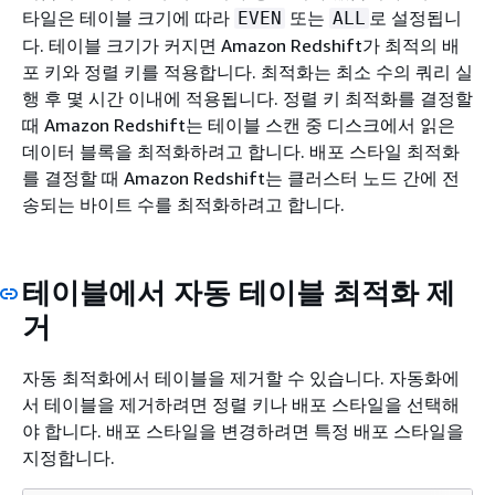
타일은 테이블 크기에 따라
또는
로 설정됩니
EVEN
ALL
다. 테이블 크기가 커지면 Amazon Redshift가 최적의 배
포 키와 정렬 키를 적용합니다. 최적화는 최소 수의 쿼리 실
행 후 몇 시간 이내에 적용됩니다. 정렬 키 최적화를 결정할
때 Amazon Redshift는 테이블 스캔 중 디스크에서 읽은
데이터 블록을 최적화하려고 합니다. 배포 스타일 최적화
를 결정할 때 Amazon Redshift는 클러스터 노드 간에 전
송되는 바이트 수를 최적화하려고 합니다.
테이블에서 자동 테이블 최적화 제
거
자동 최적화에서 테이블을 제거할 수 있습니다. 자동화에
서 테이블을 제거하려면 정렬 키나 배포 스타일을 선택해
야 합니다. 배포 스타일을 변경하려면 특정 배포 스타일을
지정합니다.