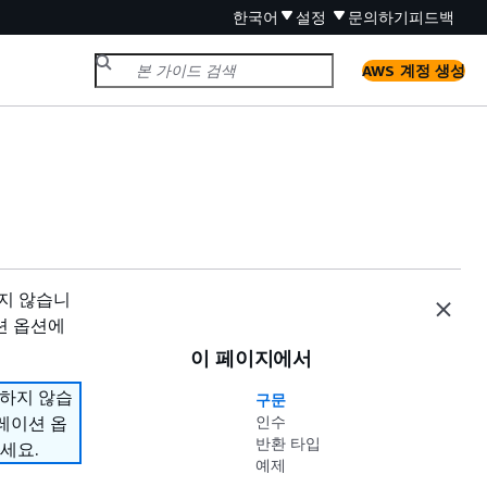
한국어
설정
문의하기
피드백
AWS 계정 생성
원하지 않습니
션 옵션에
이 페이지에서
지원하지 않습
구문
그레이션 옵
인수
반환 타입
세요.
예제