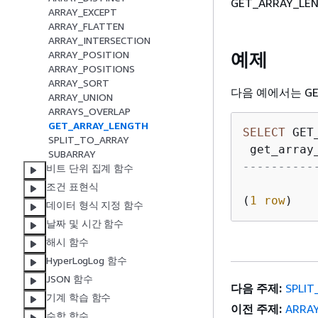
GET_ARRAY_L
ARRAY_EXCEPT
ARRAY_FLATTEN
ARRAY_INTERSECTION
예제
ARRAY_POSITION
ARRAY_POSITIONS
ARRAY_SORT
다음 예에서는 GE
ARRAY_UNION
ARRAYS_OVERLAP
GET_ARRAY_LENGTH
SELECT
 GET
SPLIT_TO_ARRAY
SUBARRAY
----------
비트 단위 집계 함수
조건 표현식
(
1
row
)
데이터 형식 지정 함수
날짜 및 시간 함수
해시 함수
HyperLogLog 함수
JSON 함수
다음 주제:
SPLIT
기계 학습 함수
이전 주제:
ARRA
수학 함수