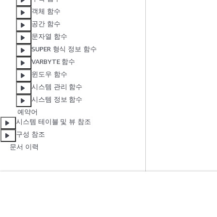
객체 함수
공간 함수
문자열 함수
SUPER 형식 정보 함수
VARBYTE 함수
윈도우 함수
시스템 관리 함수
시스템 정보 함수
예약어
시스템 테이블 및 뷰 참조
구성 참조
문서 이력
시작하기
서비스 가이드