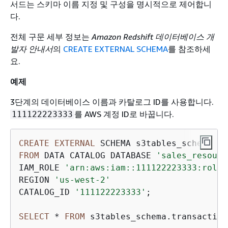
서드는 스키마 이름 지정 및 구성을 명시적으로 제어합니
다.
전체 구문 세부 정보는
Amazon Redshift 데이터베이스 개
발자 안내서
의
CREATE EXTERNAL SCHEMA
를 참조하세
요.
예제
3단계의 데이터베이스 이름과 카탈로그 ID를 사용합니다.
를 AWS 계정 ID로 바꿉니다.
111122223333
CREATE
EXTERNAL
FROM
 DATA CATALOG DATABASE 
'sales_resourc
IAM_ROLE 
'arn:aws:iam::111122223333:role/
REGION 
'us-west-2'
CATALOG_ID 
'111122223333'
;

SELECT
*
FROM
 s3tables_schema.transaction