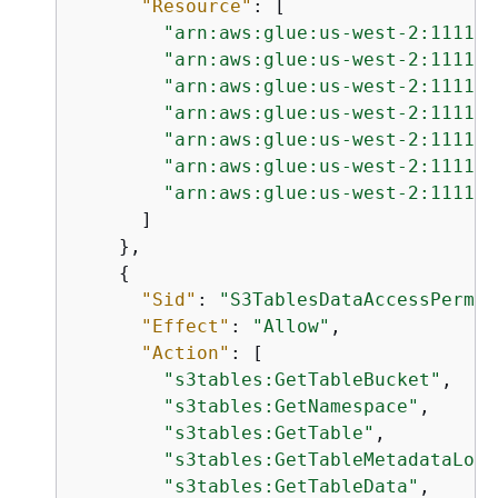
"Resource"
: [

"arn:aws:glue:us-west-2:111122
"arn:aws:glue:us-west-2:111122
"arn:aws:glue:us-west-2:111122
"arn:aws:glue:us-west-2:111122
"arn:aws:glue:us-west-2:111122
"arn:aws:glue:us-west-2:111122
"arn:aws:glue:us-west-2:111122
      ]

    },

{
"Sid"
: 
"S3TablesDataAccessPermis
"Effect"
: 
"Allow"
,

"Action"
: [

"s3tables:GetTableBucket"
,

"s3tables:GetNamespace"
,

"s3tables:GetTable"
,

"s3tables:GetTableMetadataLoca
"s3tables:GetTableData"
,
