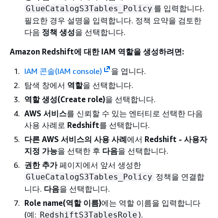
를 입력합니다.
GlueCatalogS3Tables_Policy
필요한 경우 설명을 입력합니다. 정책 요약을 검토한
다음
정책 생성
을 선택합니다.
Amazon Redshift에 대한 IAM 역할을 생성하려면:
IAM 콘솔(IAM console)
을 엽니다.
탐색 창에서
역할
을 선택합니다.
역할 생성(Create role)
을 선택합니다.
AWS 서비스
를 신뢰할 수 있는 엔터티로 선택한 다음
사용 사례로
Redshift
를 선택합니다.
다른 AWS 서비스의 사용 사례
에서
Redshift - 사용자
지정 가능
을 선택한 후
다음
을 선택합니다.
권한 추가
페이지에서 앞서 생성한
정책을 연결합
GlueCatalogS3Tables_Policy
니다.
다음
을 선택합니다.
Role name(역할 이름)
에는 역할 이름을 입력합니다
(예:
).
RedshiftS3TablesRole