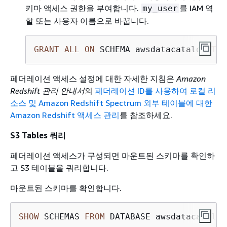
키마 액세스 권한을 부여합니다.
를 IAM 역
my_user
할 또는 사용자 이름으로 바꿉니다.
GRANT
ALL
ON
 SCHEMA awsdatacatalog 
TO
 
페더레이션 액세스 설정에 대한 자세한 지침은
Amazon
Redshift 관리 안내서
의
페더레이션 ID를 사용하여 로컬 리
소스 및 Amazon Redshift Spectrum 외부 테이블에 대한
Amazon Redshift 액세스 관리
를 참조하세요.
S3 Tables 쿼리
페더레이션 액세스가 구성되면 마운트된 스키마를 확인하
고 S3 테이블을 쿼리합니다.
마운트된 스키마를 확인합니다.
SHOW
 SCHEMAS 
FROM
 DATABASE awsdatacatalog