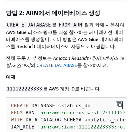
방법 2: ARN에서 데이터베이스 생성
를
절과 함께 사용하여
CREATE DATABASE
FROM ARN
AWS Glue 리소스 링크를 직접 참조하는 페더레이션 데이
터베이스를 생성합니다. 이 방법은 AWS Glue 데이터베이
스를 Redshift 데이터베이스에 자동으로 매핑합니다.
전체 구문 세부 정보는
Amazon Redshift 데이터베이스 개
발자 안내서
의
CREATE DATABASE
를 참조하세요.
예제
를 AWS 계정 ID로 바꿉니다.
111122223333
CREATE
FROM
 ARN 
'arn:aws:glue:us-west-2:11112222
WITH
 DATA CATALOG SCHEMA analytics_schema

IAM_ROLE 
'arn:aws:iam::111122223333:role/