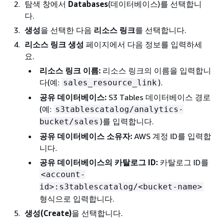
탐색 창에서
Databases
(데이터베이스)를 선택합니
다.
생성
을 선택한 다음
리소스 링크
를 선택합니다.
리소스 링크 생성
페이지에서 다음 정보를 입력하세
요.
리소스 링크 이름:
리소스 링크의 이름을 입력합니
다(예:
).
sales_resource_link
공유 데이터베이스:
S3 Tables 데이터베이스 경로
(예:
s3tablescatalog/analytics-
)를 입력합니다.
bucket/sales
공유 데이터베이스 소유자:
AWS 계정 ID를 입력합
니다.
공유 데이터베이스의 카탈로그 ID:
카탈로그 ID를
<account-
id>:s3tablescatalog/<bucket-name>
형식으로 입력합니다.
생성(Create)
을 선택합니다.