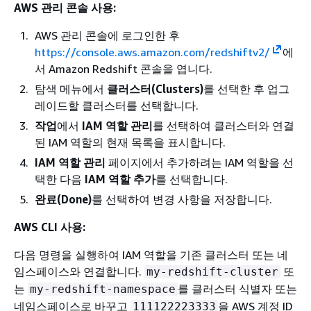
AWS 관리 콘솔 사용:
AWS 관리 콘솔에 로그인한 후
https://console.aws.amazon.com/redshiftv2/
에
서 Amazon Redshift 콘솔을 엽니다.
탐색 메뉴에서
클러스터(Clusters)
를 선택한 후 업그
레이드할 클러스터를 선택합니다.
작업
에서
IAM 역할 관리
를 선택하여 클러스터와 연결
된 IAM 역할의 현재 목록을 표시합니다.
IAM 역할 관리
페이지에서 추가하려는 IAM 역할을 선
택한 다음
IAM 역할 추가
를 선택합니다.
완료(Done)
를 선택하여 변경 사항을 저장합니다.
AWS CLI 사용:
다음 명령을 실행하여 IAM 역할을 기존 클러스터 또는 네
임스페이스와 연결합니다.
또
my-redshift-cluster
는
를 클러스터 식별자 또는
my-redshift-namespace
네임스페이스로 바꾸고
을 AWS 계정 ID
111122223333