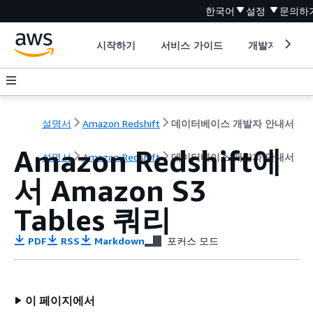
한국어
설정
문의하
시작하기
서비스 가이드
개발자 도구
설명서
Amazon Redshift
데이터베이스 개발자 안내서
Amazon Redshift에
설명서
Amazon Redshift
데이터베이스 개발자 안내서
서 Amazon S3
Tables 쿼리
PDF
RSS
Markdown
포커스 모드
이 페이지에서