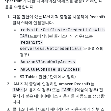
Spectrum에 대한 페더레이션 액세스를 활성화하려면 다
음을 수행합니다.
다음 권한이 있는 IAM 자격 증명을 사용하여 Redshift
클러스터에 연결합니다.
redshift:GetClusterCredentialsWith
(프로비저닝된 클러스터의 경우) 또는
IAM
redshift-
(서버리스의
serverless:GetCredentials
경우)
AmazonS3ReadOnlyAccess
AWSGlueConsoleFullAccess
S3 Tables 권한(1단계에서 정의)
IAM 자격 증명에 연결하면 Amazon Redshift는
(사용자의 경우) 또는
(역할의 경우) 접
IAM:
IAMR:
두사가 붙은 데이터베이스 사용자를 자동으로 생성합
니다.
클러스터 관리자로서 페더레이션 사용자에게 외부 스