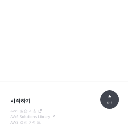
시작하기
상단
AWS 실습 지침
AWS Solutions Library
AWS 결정 가이드