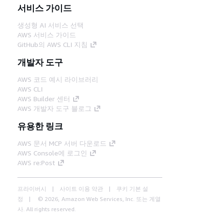
서비스 가이드
생성형 AI 서비스 선택
AWS 서비스 가이드
GitHub의 AWS CLI 지침
개발자 도구
AWS 코드 예시 라이브러리
AWS CLI
AWS Builder 센터
AWS 개발자 도구 블로그
유용한 링크
AWS 문서 MCP 서버 다운로드
AWS Console에 로그인
AWS re:Post
프라이버시
사이트 이용 약관
쿠키 기본 설
정
© 2026, Amazon Web Services, Inc. 또는 계열
사. All rights reserved.