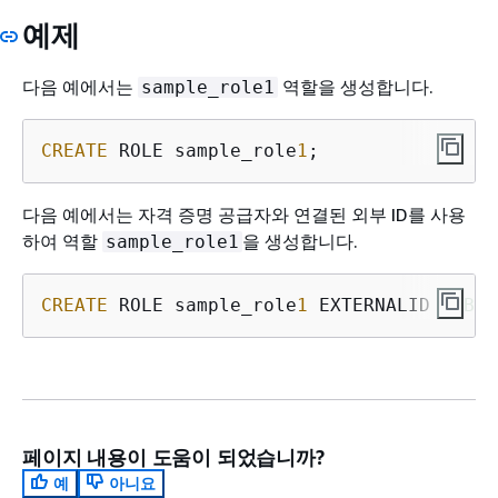
예제
다음 예에서는
역할을 생성합니다.
sample_role1
CREATE
 ROLE sample_role
1
;
다음 예에서는 자격 증명 공급자와 연결된 외부 ID를 사용
하여 역할
을 생성합니다.
sample_role1
CREATE
 ROLE sample_role
1
 EXTERNALID 
"ABC1
페이지 내용이 도움이 되었습니까?
예
아니요