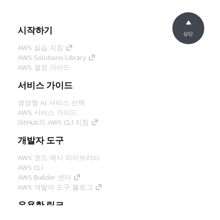
시작하기
상단
AWS 실습 지침
AWS Solutions Library
AWS 결정 가이드
서비스 가이드
생성형 AI 서비스 선택
AWS 서비스 가이드
GitHub의 AWS CLI 지침
개발자 도구
AWS 코드 예시 라이브러리
AWS CLI
AWS Builder 센터
AWS 개발자 도구 블로그
유용한 링크