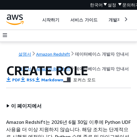
한국어
설정
문의하
시작하기
서비스 가이드
개발자 도구
설명서
Amazon Redshift
데이터베이스 개발자 안내서
CREATE ROLE
설명서
Amazon Redshift
데이터베이스 개발자 안내서
PDF
RSS
Markdown
포커스 모드
이 페이지에서
Amazon Redshift는 2026년 6월 30일 이후에 Python UDF
사용을 더 이상 지원하지 않습니다. 해당 조치는 단계적으
로 시행될 예정입니다. Python 수명 종료 및 마이그레이션