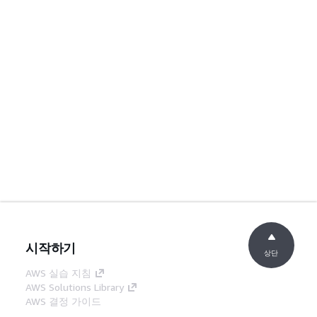
시작하기
상단
AWS 실습 지침
AWS Solutions Library
AWS 결정 가이드