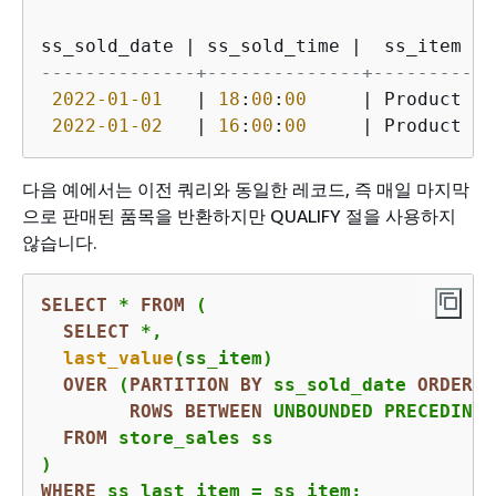
ss_sold_date 
|
 ss_sold_time 
|
  ss_item  
|
--------------+--------------+-----------
2022
-01
-01
|
18
:
00
:
00
|
 Product 
5
2022
-01
-02
|
16
:
00
:
00
|
 Product 
7
다음 예에서는 이전 쿼리와 동일한 레코드, 즉 매일 마지막
으로 판매된 품목을 반환하지만 QUALIFY 절을 사용하지
않습니다.
SELECT
*
FROM
 (

SELECT
*
,

last_value
(ss_item)

OVER
 (
PARTITION
BY
 ss_sold_date 
ORDER
B
ROWS
BETWEEN
 UNBOUNDED PRECEDING 
FROM
 store_sales ss

WHERE
 ss_last_item 
=
 ss_item;