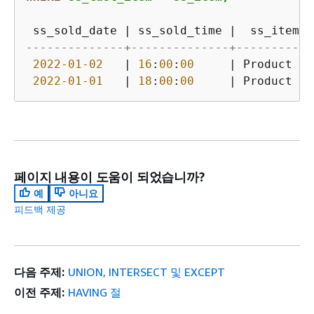
 ss_sold_date 
|
 ss_sold_time 
|
  ss_item  
--------------+--------------+-----------
2022
-01
-02
|
16
:
00
:
00
|
 Product 
7
2022
-01
-01
|
18
:
00
:
00
|
 Product 
5
페이지 내용이 도움이 되었습니까?
예
아니요
피드백 제공
다음 주제:
UNION, INTERSECT 및 EXCEPT
이전 주제:
HAVING 절