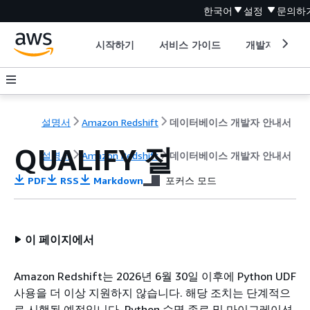
한국어
설정
문의하
시작하기
서비스 가이드
개발자 도구
설명서
Amazon Redshift
데이터베이스 개발자 안내서
QUALIFY 절
설명서
Amazon Redshift
데이터베이스 개발자 안내서
PDF
RSS
Markdown
포커스 모드
이 페이지에서
Amazon Redshift는 2026년 6월 30일 이후에 Python UDF
사용을 더 이상 지원하지 않습니다. 해당 조치는 단계적으
로 시행될 예정입니다. Python 수명 종료 및 마이그레이션