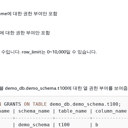
name에 대한 권한 부여만 포함
IC에 대한 권한 부여만 포함
 수입니다.
row_limit는 0~10,000일 수 있습니다.
demo_db.demo_schema.t100에 대한 열 권한 부여를 보여
N
 GRANTS 
ON
TABLE
 demo_db.demo_schema.t100;

name 
|
 schema_name 
|
 table_name 
|
 column_name
-----+-------------+------------+------------
     
|
 demo_schema 
|
 t100       
|
 b          