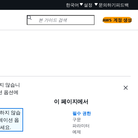
한국어
설정
문의하기
피드백
AWS 계정 생성
원하지 않습니
션 옵션에
이 페이지에서
지원하지 않습
필수 권한
그레이션 옵
구문
파라미터
세요.
예제