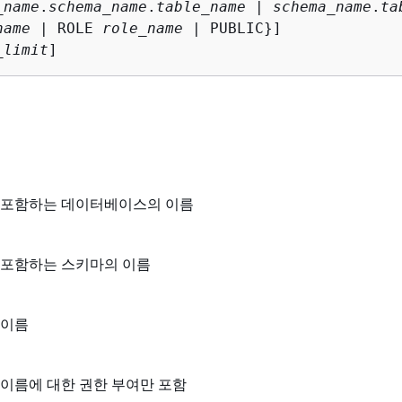
_name
.
schema_name
.
table_name
 | 
schema_name
.
ta
name
 | ROLE 
role_name
 | PUBLIC}]

_limit
]
 포함하는 데이터베이스의 이름
 포함하는 스키마의 이름
 이름
이름에 대한 권한 부여만 포함