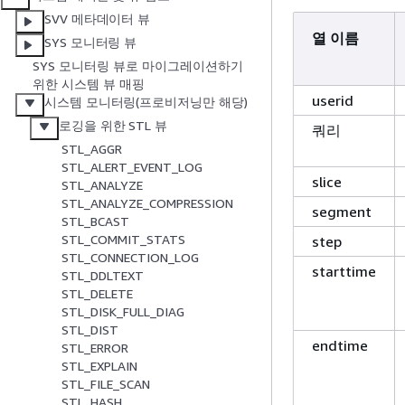
SVV 메타데이터 뷰
열 이름
SYS 모니터링 뷰
SYS 모니터링 뷰로 마이그레이션하기
위한 시스템 뷰 매핑
userid
시스템 모니터링(프로비저닝만 해당)
로깅을 위한 STL 뷰
쿼리
STL_AGGR
STL_ALERT_EVENT_LOG
slice
STL_ANALYZE
STL_ANALYZE_COMPRESSION
segment
STL_BCAST
STL_COMMIT_STATS
step
STL_CONNECTION_LOG
starttime
STL_DDLTEXT
STL_DELETE
STL_DISK_FULL_DIAG
STL_DIST
endtime
STL_ERROR
STL_EXPLAIN
STL_FILE_SCAN
STL_HASH