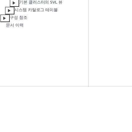
기본 클러스터의 SVL 뷰
시스템 카탈로그 테이블
구성 참조
문서 이력
시작하기
서비스 가이드
AWS 실습 지침
생성형 AI 서비스
AWS Solutions Library
AWS 서비스 가이
AWS 결정 가이드
GitHub의 AWS CL