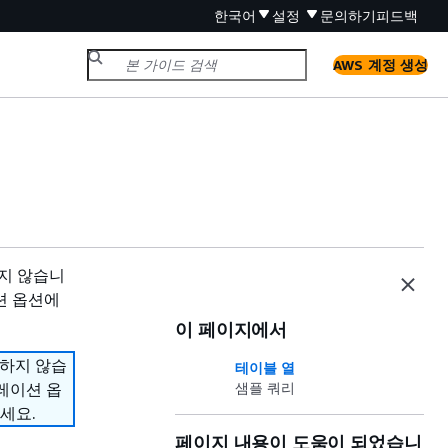
한국어
설정
문의하기
피드백
AWS 계정 생성
원하지 않습니
션 옵션에
이 페이지에서
지원하지 않습
테이블 열
그레이션 옵
샘플 쿼리
세요.
페이지 내용이 도움이 되었습니