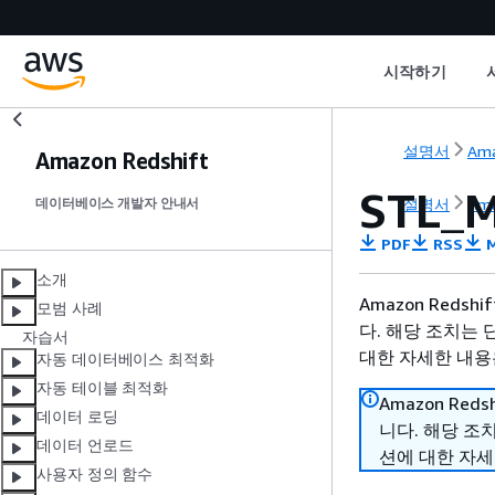
시작하기
설명서
Ama
Amazon Redshift
STL_
설명서
Ama
데이터베이스 개발자 안내서
PDF
RSS
M
소개
Amazon Reds
모범 사례
다. 해당 조치는 
자습서
대한 자세한 내용은
자동 데이터베이스 최적화
자동 테이블 최적화
Amazon Red
데이터 로딩
니다. 해당 조
데이터 언로드
션에 대한 자세
사용자 정의 함수