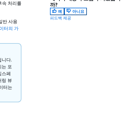
 후속 처리를
까?
예
아니요
피드백 제공
 일반 사용
데이터의 가
됩니다.
리는 포
임스페
터링 뷰
데이터는