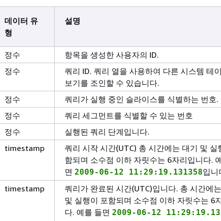
데이터 유
설명
형
정수
항목을 생성한 사용자의 ID.
정수
쿼리 ID. 쿼리 열을 사용하여 다른 시스템 테
보기를 조인할 수 있습니다.
정수
쿼리가 실행 중인 슬라이스를 식별하는 번호.
정수
쿼리 세그먼트를 식별할 수 있는 번호
정수
실행된 쿼리 단계입니다.
timestamp
쿼리 시작 시간(UTC) 총 시간에는 대기 및 실
함되며 소수점 이하 자릿수는 6자리입니다. 
면
입니
2009-06-12 11:29:19.131358
timestamp
쿼리가 완료된 시간(UTC)입니다. 총 시간에
및 실행이 포함되며 소수점 이하 자릿수는 6
다. 예를 들면
2009-06-12 11:29:19.13