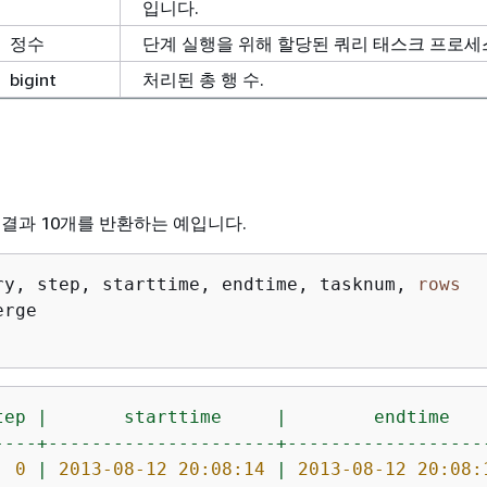
입니다.
정수
단계 실행을 위해 할당된 쿼리 태스크 프로세스
bigint
처리된 총 행 수.
 결과 10개를 반환하는 예입니다.
ry, step, starttime, endtime, tasknum, 
rows
rge

  
tep
|
starttime
|
endtime
----+---------------------+------------------
0
|
2013-08-12 20:08:14
|
2013-08-12 20:08: