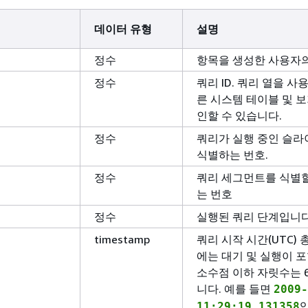
데이터 유형
설명
정수
항목을 생성한 사용자의 
정수
쿼리 ID. 쿼리 열을 사
른 시스템 테이블 및 
인할 수 있습니다.
정수
쿼리가 실행 중인 슬
식별하는 번호.
정수
쿼리 세그먼트를 식별할
는 번호
정수
실행된 쿼리 단계입니다
timestamp
쿼리 시작 시간(UTC) 
에는 대기 및 실행이 
소수점 이하 자릿수는 
니다. 예를 들면
2009-
11:29:19.131358