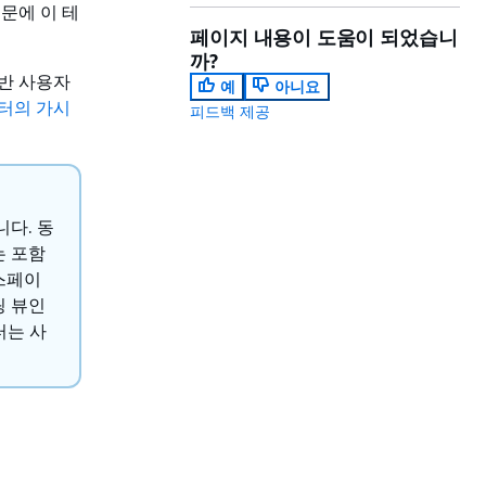
문에 이 테
페이지 내용이 도움이 되었습니
까?
일반 사용자
예
아니요
이터의 가시
피드백 제공
다. 동
는 포함
스페이
링 뷰인
터는 사