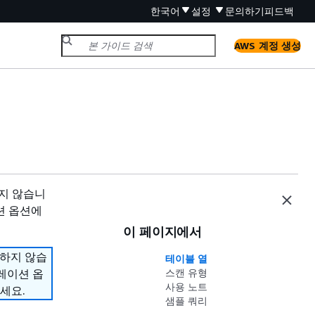
한국어
설정
문의하기
피드백
AWS 계정 생성
원하지 않습니
션 옵션에
이 페이지에서
지원하지 않습
테이블 열
그레이션 옵
스캔 유형
사용 노트
세요.
샘플 쿼리