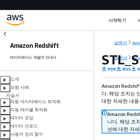
시작하기
설명서
Ama
Amazon Redshift
STL_
설명서
Ama
데이터베이스 개발자 안내서
PDF
RSS
M
소개
Amazon Reds
모범 사례
다. 해당 조치는 
자습서
대한 자세한 내용은
자동 데이터베이스 최적화
자동 테이블 최적화
Amazon Red
데이터 로딩
니다. 해당 조
데이터 언로드
션에 대한 자세
사용자 정의 함수