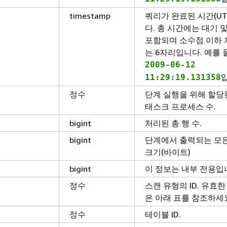
timestamp
쿼리가 완료된 시간(UT
다. 총 시간에는 대기 
포함되며 소수점 이하
는 6자리입니다. 예를 
2009-06-12
11:29:19.131358
정수
단계 실행을 위해 할당
태스크 프로세스 수.
bigint
처리된 총 행 수.
bigint
단계에서 출력되는 모
크기(바이트)
bigint
이 정보는 내부 전용입
정수
스캔 유형의 ID. 유효한
은 아래 표를 참조하세
정수
테이블 ID.