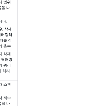
에서 범위
음을 나
니다.
우, 삭제
 필터링하
필터를 적
의 총수.
때 삭제
을 필터링
의 쿼리
지 처리
때 스캔
에서 저수
음을 나