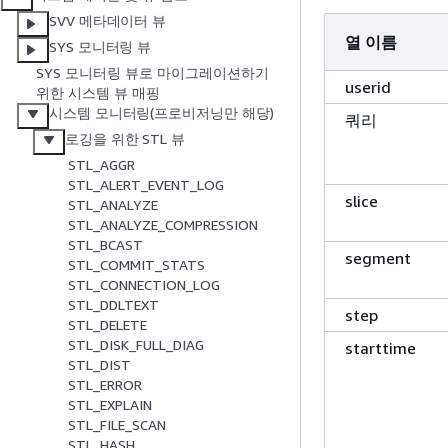
SVV 메타데이터 뷰
열 이름
SYS 모니터링 뷰
SYS 모니터링 뷰로 마이그레이션하기
userid
위한 시스템 뷰 매핑
시스템 모니터링(프로비저닝만 해당)
쿼리
로깅을 위한 STL 뷰
STL_AGGR
STL_ALERT_EVENT_LOG
slice
STL_ANALYZE
STL_ANALYZE_COMPRESSION
STL_BCAST
segment
STL_COMMIT_STATS
STL_CONNECTION_LOG
STL_DDLTEXT
step
STL_DELETE
STL_DISK_FULL_DIAG
starttime
STL_DIST
STL_ERROR
STL_EXPLAIN
STL_FILE_SCAN
STL_HASH