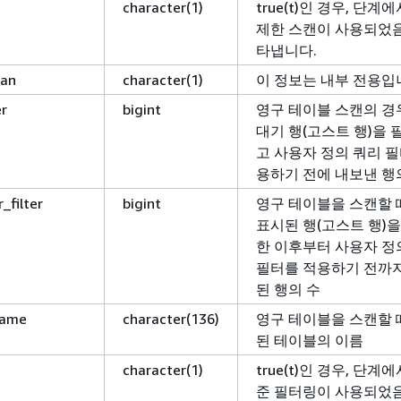
character(1)
true(t)인 경우, 단계
제한 스캔이 사용되었
타냅니다.
can
character(1)
이 정보는 내부 전용입
er
bigint
영구 테이블 스캔의 경
대기 행(고스트 행)을
고 사용자 정의 쿼리 
용하기 전에 내보낸 행
_filter
bigint
영구 테이블을 스캔할 
표시된 행(고스트 행)
한 이후부터 사용자 정
필터를 적용하기 전까
된 행의 수
name
character(136)
영구 테이블을 스캔할 
된 테이블의 이름
character(1)
true(t)인 경우, 단계
준 필터링이 사용되었