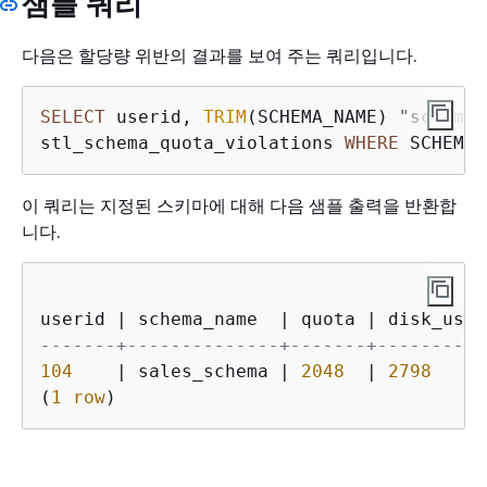
샘플 쿼리
다음은 할당량 위반의 결과를 보여 주는 쿼리입니다.
SELECT
 userid, 
TRIM
(SCHEMA_NAME) "schema_
stl_schema_quota_violations 
WHERE
 SCHEMA_
이 쿼리는 지정된 스키마에 대해 다음 샘플 출력을 반환합
니다.
userid 
|
 schema_name  
|
 quota 
|
 disk_usag
-------+--------------+-------+----------
104
|
 sales_schema 
|
2048
|
2798
(
1
row