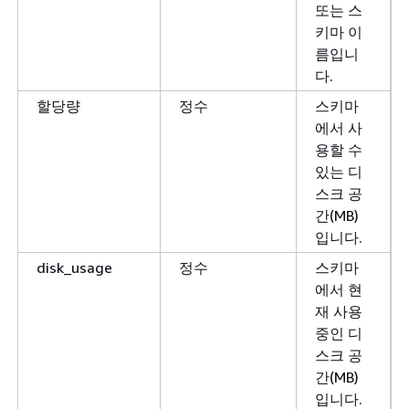
또는 스
키마 이
름입니
다.
할당량
정수
스키마
에서 사
용할 수
있는 디
스크 공
간(MB)
입니다.
disk_usage
정수
스키마
에서 현
재 사용
중인 디
스크 공
간(MB)
입니다.