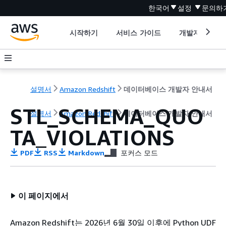
한국어
설정
문의하
시작하기
서비스 가이드
개발자 도구
설명서
Amazon Redshift
데이터베이스 개발자 안내서
STL_SCHEMA_QUO
설명서
Amazon Redshift
데이터베이스 개발자 안내서
TA_VIOLATIONS
PDF
RSS
Markdown
포커스 모드
이 페이지에서
Amazon Redshift는 2026년 6월 30일 이후에 Python UDF