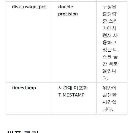
disk_usage_pct
double
구성된
precision
할당량
중 스키
마에서
현재 사
용하고
있는 디
스크 공
간 백분
율입니
다.
timestamp
시간대 미포함
위반이
TIMESTAMP
발생한
시간입
니다.