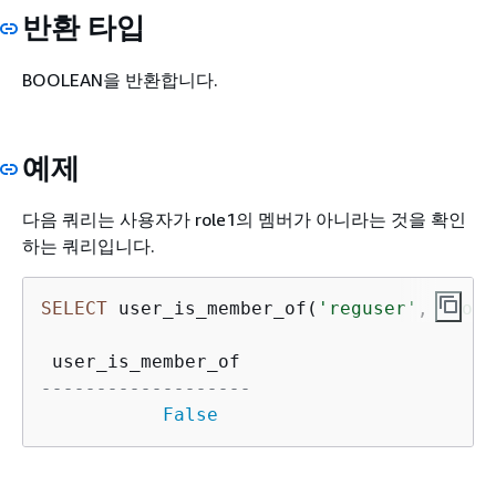
반환 타입
BOOLEAN을 반환합니다.
예제
다음 쿼리는 사용자가 role1의 멤버가 아니라는 것을 확인
하는 쿼리입니다.
SELECT
 user_is_member_of(
'reguser'
, 
'role
-------------------
False