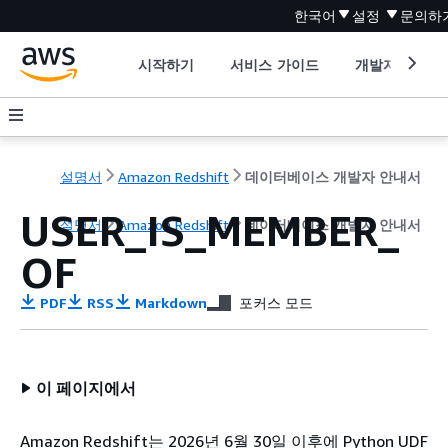
한국어
설정
문의하
시작하기
서비스 가이드
개발자 도구
설명서
Amazon Redshift
데이터베이스 개발자 안내서
USER_IS_MEMBER_
설명서
Amazon Redshift
데이터베이스 개발자 안내서
OF
PDF
RSS
Markdown
포커스 모드
이 페이지에서
Amazon Redshift는 2026년 6월 30일 이후에 Python UDF