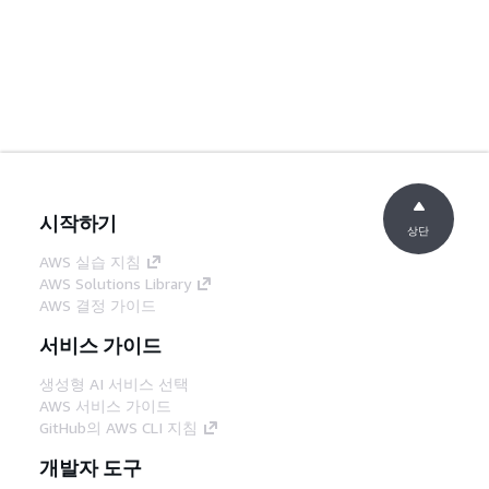
시작하기
상단
AWS 실습 지침
AWS Solutions Library
AWS 결정 가이드
서비스 가이드
생성형 AI 서비스 선택
AWS 서비스 가이드
GitHub의 AWS CLI 지침
개발자 도구