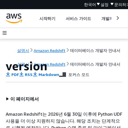
한국어
설정
문의하
시작하기
서비스 가이드
개발자 도구
설명서
Amazon Redshift
데이터베이스 개발자 안내서
version
설명서
Amazon Redshift
데이터베이스 개발자 안내서
PDF
RSS
Markdown
포커스 모드
이 페이지에서
Amazon Redshift는 2026년 6월 30일 이후에 Python UDF
사용을 더 이상 지원하지 않습니다. 해당 조치는 단계적으
로 시행될 예정입니다. Python 수명 종료 및 마이그레이션