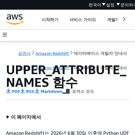
한국어
설정
문의하
시작하기
서비스 가이드
개발자 도구
설명서
Amazon Redshift
데이터베이스 개발자 안내서
UPPER_ATTRIBUTE_
설명서
Amazon Redshift
데이터베이스 개발자 안내서
NAMES 함수
PDF
RSS
Markdown
포커스 모드
이 페이지에서
Amazon Redshift는 2026년 6월 30일 이후에 Python UDF