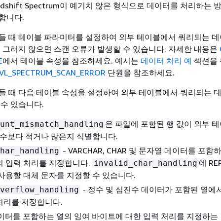
dshift Spectrum이 예기치 않은 형식으로 데이터를 처리하는 
합니다.
들 때 테이블 파라미터를 설정하여 외부 테이블에서 쿼리되는 데
. 그러지 않으면 스캔 오류가 발생할 수 있습니다. 자세한 내용은
E
에서 테이블 속성을 참조하세요. 예시는
데이터 처리 예
섹션을
VL_SPECTRUM_SCAN_ERROR
단원을 참조하세요.
들 때 다음 테이블 속성을 설정하여 외부 테이블에서 쿼리되는 
 수 있습니다.
은 파일에 포함된 행 값이 외부 
unt_mismatch_handling
 수보다 적거나 많은지 식별합니다.
- VARCHAR, CHAR 및 문자열 데이터를 포
har_handling
의 입력 처리를 지정합니다.
에 RE
invalid_char_handling
사용할 대체 문자를 지정할 수 있습니다.
- 정수 및 십진수 데이터가 포함된 열에
verflow_handling
처리를 지정합니다.
 데이터를 포함하는 열의 잉여 바이트에 대한 입력 처리를 지정하는