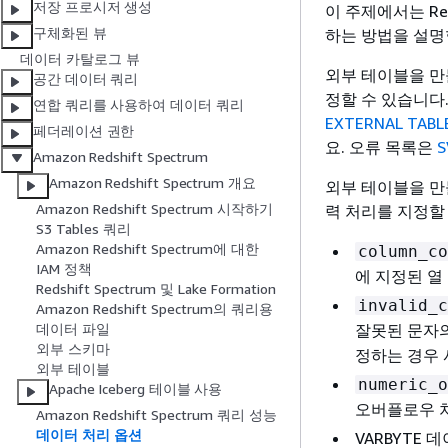
저장 프로시저 생성
이 주제에서는 Re
구체화된 뷰
하는 방법을 설명
데이터 카탈로그 뷰
외부 테이블을 만
공간 데이터 쿼리
정할 수 있습니다
연합 쿼리를 사용하여 데이터 쿼리
EXTERNAL TABL
페더레이션 권한
요. 오류 목록은
S
Amazon Redshift Spectrum
Amazon Redshift Spectrum 개요
외부 테이블을 만
Amazon Redshift Spectrum 시작하기
력 처리를 지정할
S3 Tables 쿼리
Amazon Redshift Spectrum에 대한
column_co
IAM 정책
에 지정된 열
Redshift Spectrum 및 Lake Formation
invalid_c
Amazon Redshift Spectrum의 쿼리용
잘못된 문자
데이터 파일
외부 스키마
정하는 경우 
외부 테이블
numeric_o
Apache Iceberg 테이블 사용
오버플로우 
Amazon Redshift Spectrum 쿼리 성능
데이터 처리 옵션
VARBYTE