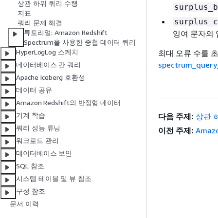
상관 하위 쿼리 수행
surplus_b
지표
surplus_c
쿼리 문제 해결
튜토리얼: Amazon Redshift
잉여 문자의 
Spectrum을 사용한 중첩 데이터 쿼리
HyperLogLog 스케치
최대 오류 수를 
spectrum_query
데이터베이스 간 쿼리
Apache Iceberg 호환성
데이터 공유
Amazon Redshift의 반정형 데이터
기계 학습
다음 주제:
상관 
쿼리 성능 튜닝
이전 주제:
Amazo
워크로드 관리
데이터베이스 보안
SQL 참조
시스템 테이블 및 뷰 참조
구성 참조
문서 이력