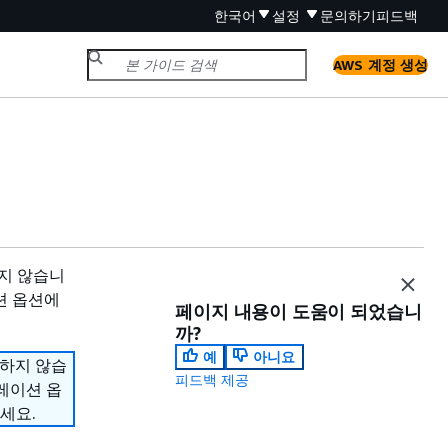
한국어
설정
문의하기
피드백
AWS 계정 생성
원하지 않습니
션 옵션에
페이지 내용이 도움이 되었습니
까?
예
아니요
지원하지 않습
피드백 제공
그레이션 옵
세요.