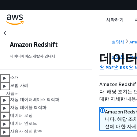
시작하기
설명서
Ama
Amazon Redshift
데이터
설명서
Ama
데이터베이스 개발자 안내서
PDF
RSS
M
소개
Amazon Reds
모범 사례
다. 해당 조치는 
자습서
대한 자세한 내용은
자동 데이터베이스 최적화
자동 테이블 최적화
Amazon Red
데이터 로딩
니다. 해당 조
데이터 언로드
션에 대한 자세
사용자 정의 함수