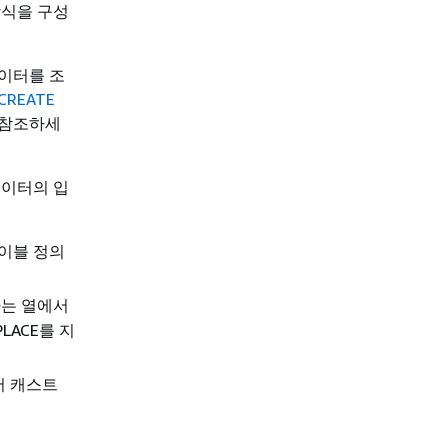
방식을 구성
이터를 조
CREATE
 참조하세
데이터의 입
테이블 정의
함하는 열에서
PLACE를 지
서 캐스트